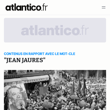
CONTENUS EN RAPPORT AVEC LE MOT-CLE
"JEAN JAURES"