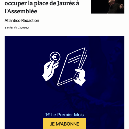
occuper la place de Jaurès à
l'Assemblée
Atlantico Rédaction
1 min de lecture
1€ Le Premier Mois
JE M'ABONNE