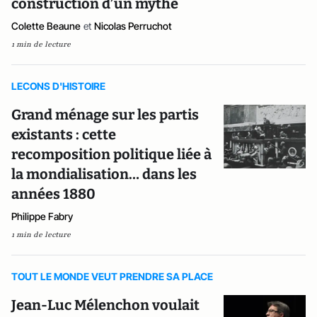
construction d’un mythe
Colette Beaune
et
Nicolas Perruchot
1 min de lecture
LECONS D'HISTOIRE
Grand ménage sur les partis
existants : cette
recomposition politique liée à
la mondialisation… dans les
années 1880
Philippe Fabry
1 min de lecture
TOUT LE MONDE VEUT PRENDRE SA PLACE
Jean-Luc Mélenchon voulait