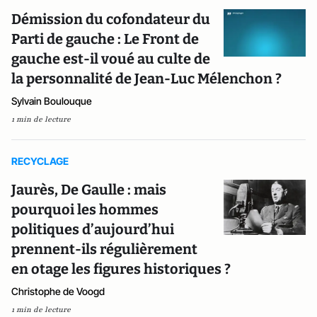
Démission du cofondateur du
Parti de gauche : Le Front de
gauche est-il voué au culte de
la personnalité de Jean-Luc Mélenchon ?
Sylvain Boulouque
1 min de lecture
RECYCLAGE
Jaurès, De Gaulle : mais
pourquoi les hommes
politiques d’aujourd’hui
prennent-ils régulièrement
en otage les figures historiques ?
Christophe de Voogd
1 min de lecture