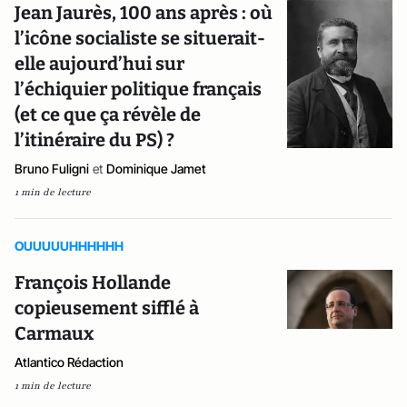
Jean Jaurès, 100 ans après : où
l’icône socialiste se situerait-
elle aujourd’hui sur
l’échiquier politique français
(et ce que ça révèle de
l’itinéraire du PS) ?
Bruno Fuligni
et
Dominique Jamet
1 min de lecture
OUUUUUHHHHHH
François Hollande
copieusement sifflé à
Carmaux
Atlantico Rédaction
1 min de lecture