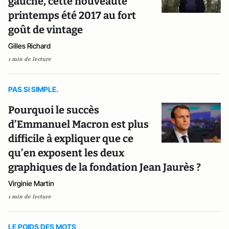
gauche, cette nouveauté
printemps été 2017 au fort
goût de vintage
Gilles Richard
1 min de lecture
PAS SI SIMPLE.
Pourquoi le succès
d’Emmanuel Macron est plus
difficile à expliquer que ce
qu’en exposent les deux
graphiques de la fondation Jean Jaurès ?
Virginie Martin
1 min de lecture
LE POIDS DES MOTS