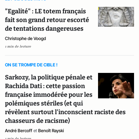
"Egalité" : LE totem français
fait son grand retour escorté
de tentations dangereuses
Christophe de Voogd
1 min de lecture
ON SE TROMPE DE CIBLE !
Sarkozy, la politique pénale et
Rachida Dati : cette passion
française immodérée pour les
polémiques stériles (et qui
révèlent surtout l’inconscient raciste des
chasseurs de racisme)
André Bercoff
et
Benoît Rayski
1 min de lecture