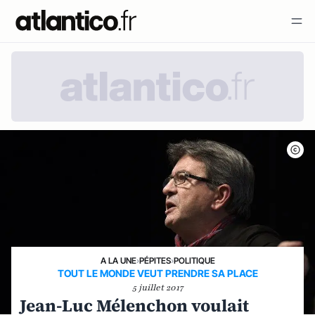
A LA UNE
›
PÉPITES
›
POLITIQUE
TOUT LE MONDE VEUT PRENDRE SA PLACE
5 juillet 2017
Jean-Luc Mélenchon voulait