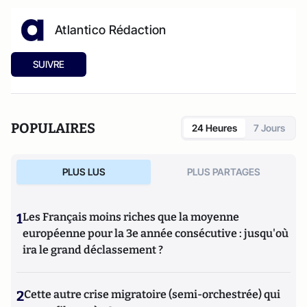
Atlantico Rédaction
SUIVRE
POPULAIRES
24 Heures
7 Jours
PLUS LUS
PLUS PARTAGES
1
Les Français moins riches que la moyenne
européenne pour la 3e année consécutive : jusqu'où
ira le grand déclassement ?
2
Cette autre crise migratoire (semi-orchestrée) qui