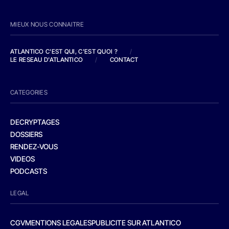
MIEUX NOUS CONNAITRE
ATLANTICO C'EST QUI, C'EST QUOI ?
/
LE RESEAU D'ATLANTICO
/
CONTACT
CATEGORIES
DECRYPTAGES
DOSSIERS
RENDEZ-VOUS
VIDEOS
PODCASTS
LEGAL
CGV
MENTIONS LEGALES
PUBLICITE SUR ATLANTICO