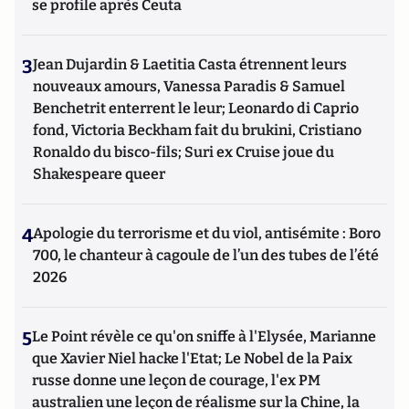
se profile après Ceuta
3
Jean Dujardin & Laetitia Casta étrennent leurs
nouveaux amours, Vanessa Paradis & Samuel
Benchetrit enterrent le leur; Leonardo di Caprio
fond, Victoria Beckham fait du brukini, Cristiano
Ronaldo du bisco-fils; Suri ex Cruise joue du
Shakespeare queer
4
Apologie du terrorisme et du viol, antisémite : Boro
700, le chanteur à cagoule de l’un des tubes de l’été
2026
5
Le Point révèle ce qu'on sniffe à l'Elysée, Marianne
que Xavier Niel hacke l'Etat; Le Nobel de la Paix
russe donne une leçon de courage, l'ex PM
australien une leçon de réalisme sur la Chine, la