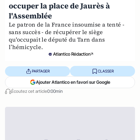
occuper la place de Jaurès à
l'Assemblée
Le patron de la France insoumise a tenté -
sans succès - de récupérer le siège
qu'occupait le député du Tarn dans
l’hémicycle.
Atlantico Rédaction
PARTAGER
CLASSER
Ajouter Atlantico en favori sur Google
Écoutez cet article
0:00min