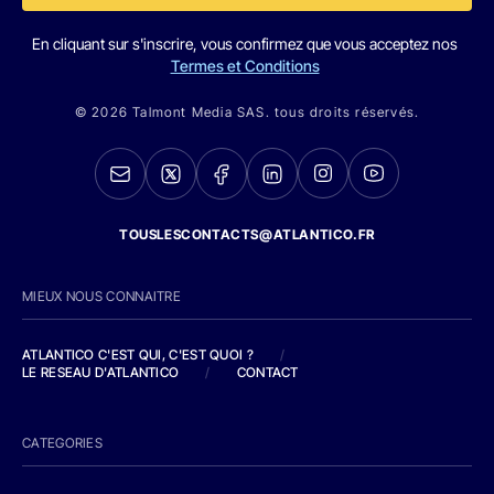
En cliquant sur s'inscrire, vous confirmez que vous acceptez nos
Termes et Conditions
© 2026 Talmont Media SAS. tous droits réservés.
TOUSLESCONTACTS@ATLANTICO.FR
MIEUX NOUS CONNAITRE
ATLANTICO C'EST QUI, C'EST QUOI ?
/
LE RESEAU D'ATLANTICO
/
CONTACT
CATEGORIES