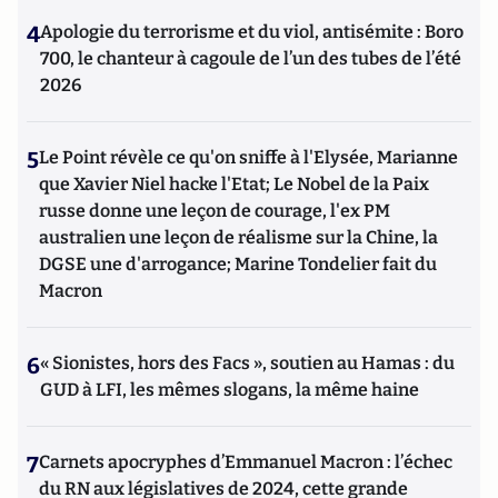
4
Apologie du terrorisme et du viol, antisémite : Boro
700, le chanteur à cagoule de l’un des tubes de l’été
2026
5
Le Point révèle ce qu'on sniffe à l'Elysée, Marianne
que Xavier Niel hacke l'Etat; Le Nobel de la Paix
russe donne une leçon de courage, l'ex PM
australien une leçon de réalisme sur la Chine, la
DGSE une d'arrogance; Marine Tondelier fait du
Macron
6
« Sionistes, hors des Facs », soutien au Hamas : du
GUD à LFI, les mêmes slogans, la même haine
7
Carnets apocryphes d’Emmanuel Macron : l’échec
du RN aux législatives de 2024, cette grande