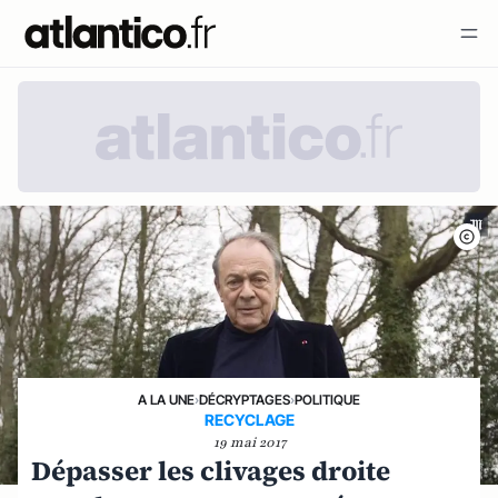
A LA UNE
›
DÉCRYPTAGES
›
POLITIQUE
RECYCLAGE
19 mai 2017
Dépasser les clivages droite