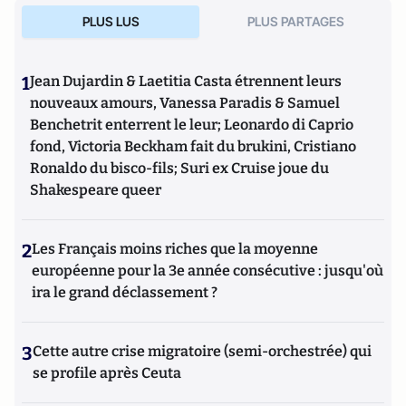
PLUS LUS
PLUS PARTAGES
1
Jean Dujardin & Laetitia Casta étrennent leurs
nouveaux amours, Vanessa Paradis & Samuel
Benchetrit enterrent le leur; Leonardo di Caprio
fond, Victoria Beckham fait du brukini, Cristiano
Ronaldo du bisco-fils; Suri ex Cruise joue du
Shakespeare queer
2
Les Français moins riches que la moyenne
européenne pour la 3e année consécutive : jusqu'où
ira le grand déclassement ?
3
Cette autre crise migratoire (semi-orchestrée) qui
se profile après Ceuta