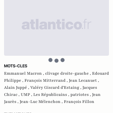
MOTS-CLES
Emmanuel Macron ,
clivage droite-gauche ,
Edouard
Philippe ,
François Mitterrand ,
Jean Lecanuet ,
Alain Juppé ,
Valéry Giscard d'Estaing ,
Jacques
Chirac ,
UMP ,
Les Républicains ,
patriotes ,
Jean
Jaurès ,
Jean-Luc Mélenchon ,
François Fillon