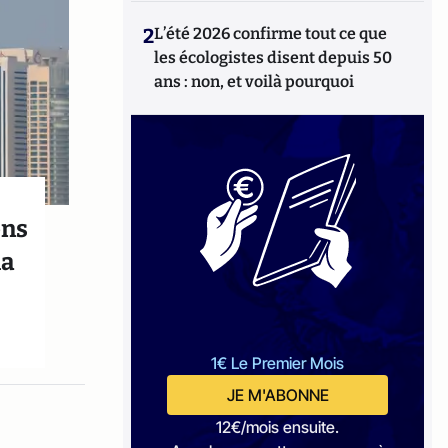
2
L’été 2026 confirme tout ce que
les écologistes disent depuis 50
ans : non, et voilà pourquoi
ons
ha
1€ Le Premier Mois
JE M'ABONNE
12€/mois ensuite.