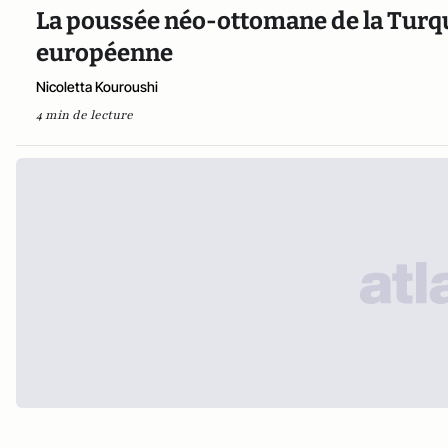
La poussée néo-ottomane de la Turqu
européenne
Nicoletta Kouroushi
4 min de lecture