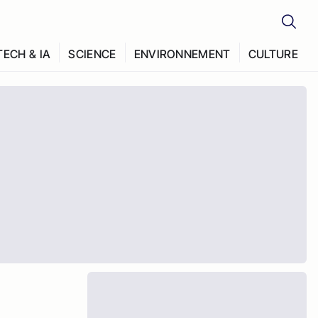
TECH & IA
SCIENCE
ENVIRONNEMENT
CULTURE