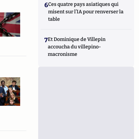
6
Ces quatre pays asiatiques qui
misent sur l’IA pour renverser la
table
7
Et Dominique de Villepin
accoucha du villepino-
macronisme