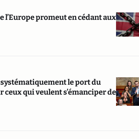
e l’Europe promeut en cédant aux
 systématiquement le port du
ir ceux qui veulent s’émanciper de