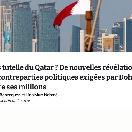
 tutelle du Qatar ? De nouvelles révélati
 contreparties politiques exigées par Do
e ses millions
-Benzaquen
et
Lina Murr Nehmé
14 min de lecture