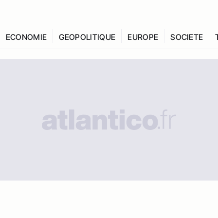
ECONOMIE
GEOPOLITIQUE
EUROPE
SOCIETE