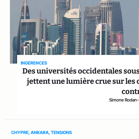
INGERENCES
Des universités occidentales sous
jettent une lumière crue sur les
contr
Simone Rodan
CHYPRE, ANKARA, TENSIONS