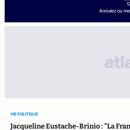
1
Annulez ou me
VIE POLITIQUE
Jacqueline Eustache-Brinio : "La Fra