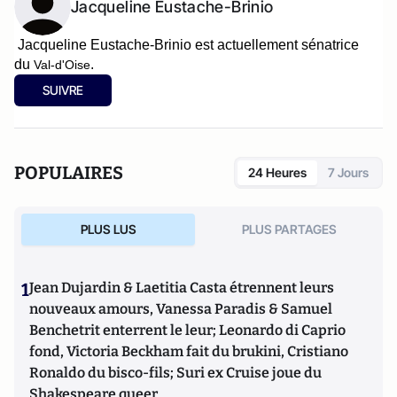
Jacqueline Eustache-Brinio
Jacqueline Eustache-Brinio
est actuellement sénatrice
du
.
Val-d'Oise
SUIVRE
POPULAIRES
24 Heures
7 Jours
PLUS LUS
PLUS PARTAGES
1
Jean Dujardin & Laetitia Casta étrennent leurs
nouveaux amours, Vanessa Paradis & Samuel
Benchetrit enterrent le leur; Leonardo di Caprio
fond, Victoria Beckham fait du brukini, Cristiano
Ronaldo du bisco-fils; Suri ex Cruise joue du
Shakespeare queer