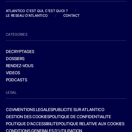
ATLANTICO C'EST QUI, C'EST QUOI ?
/
LE RESEAU D'ATLANTICO
/
CONTACT
CATEGORIES
DECRYPTAGES
DOSSIERS
RENDEZ-VOUS
VIDEOS
PODCASTS
LEGAL
CGV
MENTIONS LEGALES
PUBLICITE SUR ATLANTICO
GESTION DES COOKIES
POLITIQUE DE CONFIDENTIALITE
POLITIQUE D’ACCESSIBILITE
POLITIQUE RELATIVE AUX COOKIES
CONDITIONS GENERALES D’UTILISATION