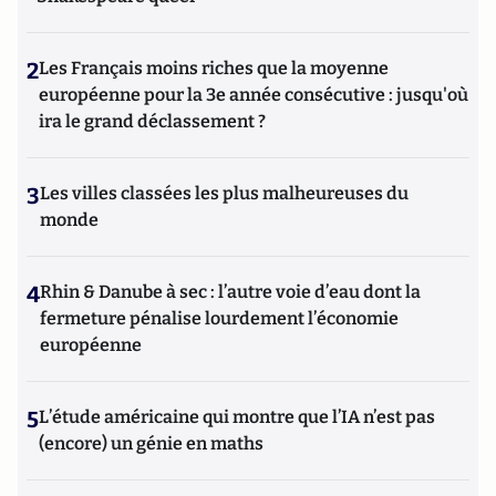
2
Les Français moins riches que la moyenne
européenne pour la 3e année consécutive : jusqu'où
ira le grand déclassement ?
3
Les villes classées les plus malheureuses du
monde
4
Rhin & Danube à sec : l’autre voie d’eau dont la
fermeture pénalise lourdement l’économie
européenne
5
L’étude américaine qui montre que l’IA n’est pas
(encore) un génie en maths