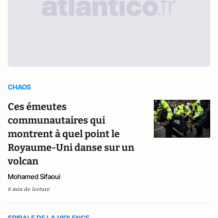
CHAOS
Ces émeutes
communautaires qui
montrent à quel point le
Royaume-Uni danse sur un
volcan
Mohamed Sifaoui
6 min de lecture
SPIRALE DE LA VIOLENCE