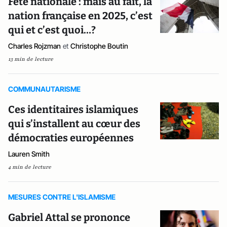
Fête nationale : mais au fait, la
nation française en 2025, c’est
qui et c’est quoi…?
Charles Rojzman
et
Christophe Boutin
13 min de lecture
COMMUNAUTARISME
Ces identitaires islamiques
qui s’installent au cœur des
démocraties européennes
Lauren Smith
4 min de lecture
MESURES CONTRE L'ISLAMISME
Gabriel Attal se prononce