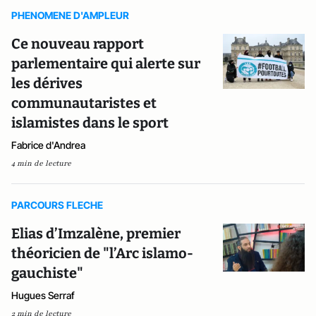
PHENOMENE D'AMPLEUR
Ce nouveau rapport
parlementaire qui alerte sur
les dérives
communautaristes et
islamistes dans le sport
Fabrice d'Andrea
4 min de lecture
PARCOURS FLECHE
Elias d’Imzalène, premier
théoricien de "l’Arc islamo-
gauchiste"
Hugues Serraf
2 min de lecture