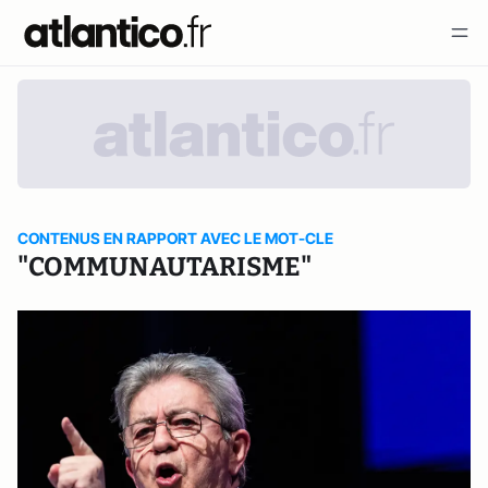
CONTENUS EN RAPPORT AVEC LE MOT-CLE
"COMMUNAUTARISME"