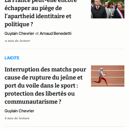
La France peut-elle encore
échapper au piège de
l’apartheid identitaire et
politique ?
Guylain Chevrier
et
Arnaud Benedetti
11 min de lecture
LAICITE
Interruption des matchs pour
cause de rupture du jeûne et
port du voile dans le sport :
protection des libertés ou
communautarisme ?
Guylain Chevrier
6 min de lecture