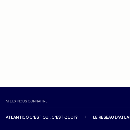
MIEUX NOUS CONNAITRE
ATLANTICO C'EST QUI, C'EST QUOI ?
/
LE RESEAU D'ATL