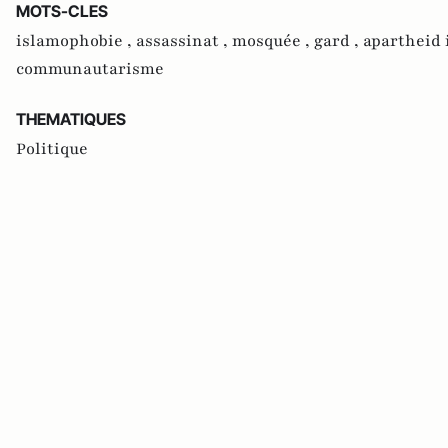
MOTS-CLES
islamophobie ,
assassinat ,
mosquée ,
gard ,
apartheid 
communautarisme
THEMATIQUES
Politique