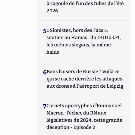
à cagoule de l’un des tubes de l’été
2026
5
« Sionistes, hors des Facs »,
soutien au Hamas : du GUD à LFI,
les mêmes slogans, la même
haine
6
Bons baisers de Russie ? Voilà ce
qui se cache derrière les attaques
aux drones à l'aéroport de Leipzig
7
Carnets apocryphes d’Emmanuel
Macron : l’échec du RN aux
législatives de 2024, cette grande
déception - Episode 2