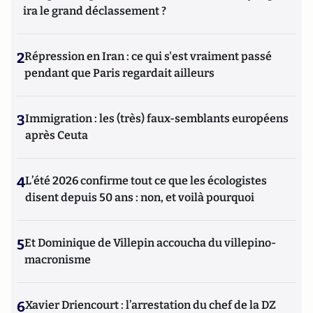
ira le grand déclassement ?
2
Répression en Iran : ce qui s'est vraiment passé
pendant que Paris regardait ailleurs
3
Immigration : les (très) faux-semblants européens
après Ceuta
4
L’été 2026 confirme tout ce que les écologistes
disent depuis 50 ans : non, et voilà pourquoi
5
Et Dominique de Villepin accoucha du villepino-
macronisme
6
Xavier Driencourt : l’arrestation du chef de la DZ