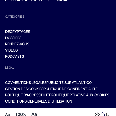
CATEGORIES
DECRYPTAGES
DOSSIERS
RENDEZ-VOUS
VIDEOS
PODCASTS
LEGAL
CGV
MENTIONS LEGALES
PUBLICITE SUR ATLANTICO
GESTION DES COOKIES
POLITIQUE DE CONFIDENTIALITE
POLITIQUE D’ACCESSIBILITE
POLITIQUE RELATIVE AUX COOKIES
CONDITIONS GENERALES D’UTILISATION
Aa
100%
Aa