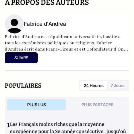
A PROPOS DES AUTEURS
Fabrice d'Andrea
Fabrice d’Andrea est républicain universaliste, hostile à
tous les extrémistes politiques ou religieux. Fabrice
d’Andrea écrit dans Franc-Tireur et est Cofondateur d’On
vous voit.
SUIVRE
POPULAIRES
24 Heures
7 Jours
PLUS LUS
PLUS PARTAGES
1
Les Français moins riches que la moyenne
européenne pour la 3e année consécutive : jusqu'où