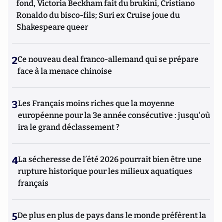
fond, Victoria Beckham fait du brukini, Cristiano
Ronaldo du bisco-fils; Suri ex Cruise joue du
Shakespeare queer
2
Ce nouveau deal franco-allemand qui se prépare
face à la menace chinoise
3
Les Français moins riches que la moyenne
européenne pour la 3e année consécutive : jusqu'où
ira le grand déclassement ?
4
La sécheresse de l’été 2026 pourrait bien être une
rupture historique pour les milieux aquatiques
français
5
De plus en plus de pays dans le monde préfèrent la