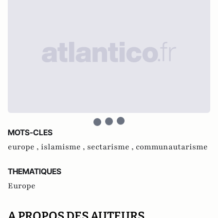
MOTS-CLES
europe ,
islamisme ,
sectarisme ,
communautarisme
THEMATIQUES
Europe
A PROPOS DES AUTEURS