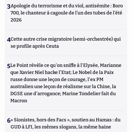
3
Apologie du terrorisme et du viol, antisémite : Boro
700, le chanteur à cagoule de l’un des tubes de l’été
2026
4
Cette autre crise migratoire (semi-orchestrée) qui
se profile après Ceuta
5
Le Point révèle ce qu'on sniffe à l'Elysée, Marianne
que Xavier Niel hacke l'Etat; Le Nobel de la Paix
russe donne une leçon de courage, l'ex PM
australien une leçon de réalisme sur la Chine, la
DGSE une d'arrogance; Marine Tondelier fait du
Macron
6
« Sionistes, hors des Facs », soutien au Hamas : du
GUD à LFI, les mêmes slogans, la même haine