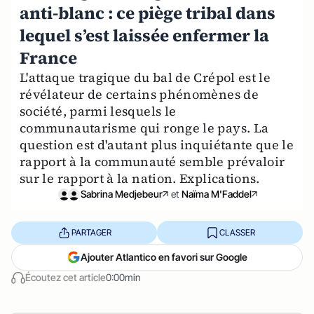
anti-blanc : ce piège tribal dans
lequel s’est laissée enfermer la
France
L'attaque tragique du bal de Crépol est le
révélateur de certains phénomènes de
société, parmi lesquels le
communautarisme qui ronge le pays. La
question est d'autant plus inquiétante que le
rapport à la communauté semble prévaloir
sur le rapport à la nation. Explications.
Sabrina Medjebeur
et
Naïma M'Faddel
PARTAGER
CLASSER
Ajouter Atlantico en favori sur Google
Écoutez cet article
0:00min