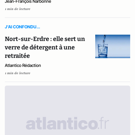
Jean-François Narbonne
1 min de lecture
J'AI CONFONDU...
Nort-sur-Erdre : elle sert un
verre de détergent à une
retraitée
Atlantico Rédaction
1 min de lecture