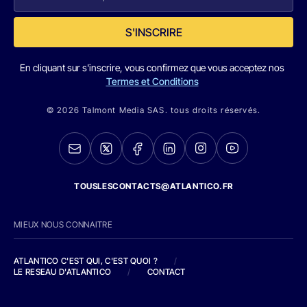
S'INSCRIRE
En cliquant sur s'inscrire, vous confirmez que vous acceptez nos
Termes et Conditions
© 2026 Talmont Media SAS. tous droits réservés.
TOUSLESCONTACTS@ATLANTICO.FR
MIEUX NOUS CONNAITRE
ATLANTICO C'EST QUI, C'EST QUOI ?
/
LE RESEAU D'ATLANTICO
/
CONTACT