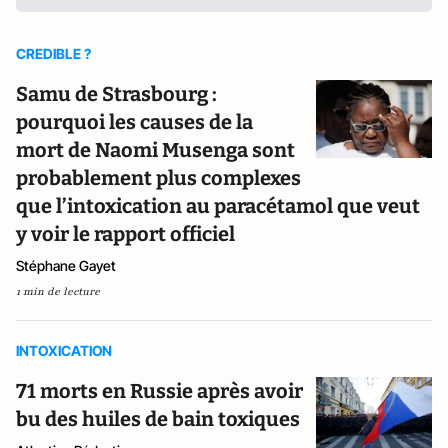
CREDIBLE ?
Samu de Strasbourg :
pourquoi les causes de la
mort de Naomi Musenga sont
probablement plus complexes
que l’intoxication au paracétamol que veut
y voir le rapport officiel
Stéphane Gayet
1 min de lecture
INTOXICATION
71 morts en Russie après avoir
bu des huiles de bain toxiques