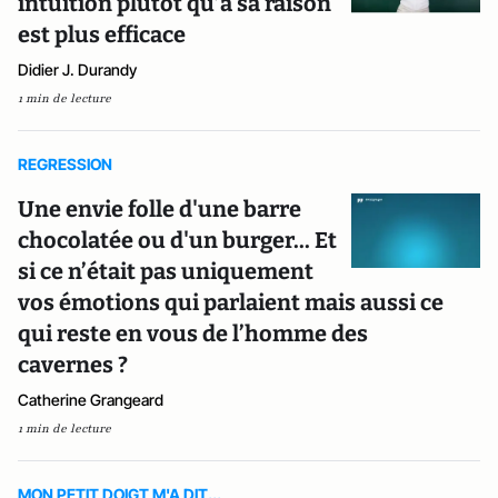
intuition plutôt qu’à sa raison
est plus efficace
Didier J. Durandy
1 min de lecture
REGRESSION
Une envie folle d'une barre
chocolatée ou d'un burger... Et
si ce n’était pas uniquement
vos émotions qui parlaient mais aussi ce
qui reste en vous de l’homme des
cavernes ?
Catherine Grangeard
1 min de lecture
MON PETIT DOIGT M'A DIT...