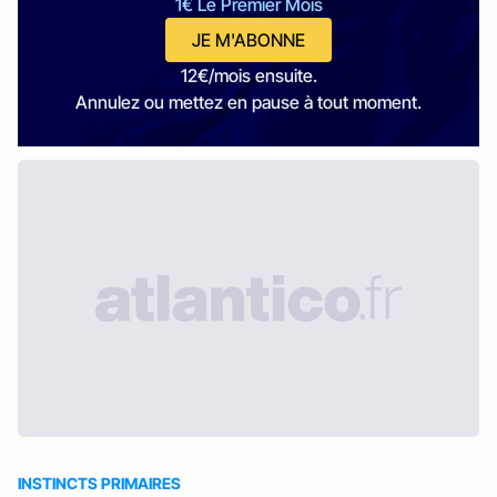
1€ Le Premier Mois
JE M'ABONNE
12€/mois ensuite.
Annulez ou mettez en pause à tout moment.
INSTINCTS PRIMAIRES