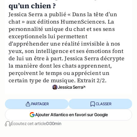
qu’un chien ?
Jessica Serra a publié « Dans la tête d’un
chat » aux éditions HumenSciences. La
personnalité unique du chat et ses sens
exceptionnels lui permettent
d'appréhender une réalité invisible à nos
yeux, son intelligence et ses émotions font
de lui un être à part. Jessica Serra décrypte
la manière dont les chats apprennent,
perçoivent le temps ou apprécient un
certain type de musique. Extrait 2/2.
Jessica Serra
PARTAGER
CLASSER
Ajouter Atlantico en favori sur Google
Écoutez cet article
0:00min