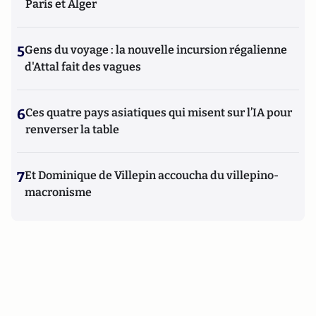
Paris et Alger
5
Gens du voyage : la nouvelle incursion régalienne
d'Attal fait des vagues
6
Ces quatre pays asiatiques qui misent sur l’IA pour
renverser la table
7
Et Dominique de Villepin accoucha du villepino-
macronisme