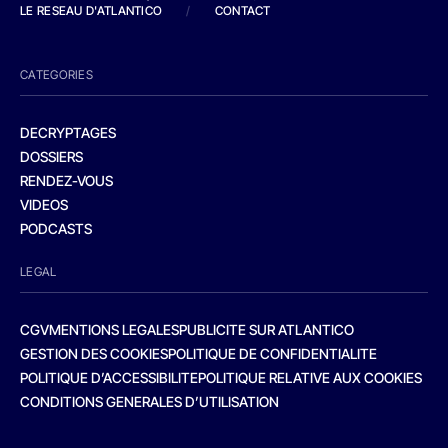
LE RESEAU D'ATLANTICO
/
CONTACT
CATEGORIES
DECRYPTAGES
DOSSIERS
RENDEZ-VOUS
VIDEOS
PODCASTS
LEGAL
CGV
MENTIONS LEGALES
PUBLICITE SUR ATLANTICO
GESTION DES COOKIES
POLITIQUE DE CONFIDENTIALITE
POLITIQUE D’ACCESSIBILITE
POLITIQUE RELATIVE AUX COOKIES
CONDITIONS GENERALES D’UTILISATION