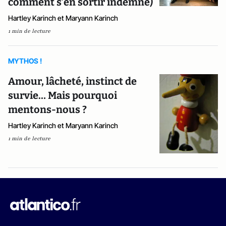
comment s'en sortir indemne)
Hartley Karinch et Maryann Karinch
1 min de lecture
MYTHOS !
Amour, lâcheté, instinct de
survie… Mais pourquoi
mentons-nous ?
Hartley Karinch et Maryann Karinch
1 min de lecture