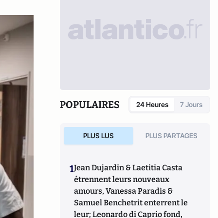
POPULAIRES
24 Heures
7 Jours
PLUS LUS
PLUS PARTAGES
1
Jean Dujardin & Laetitia Casta
étrennent leurs nouveaux
amours, Vanessa Paradis &
Samuel Benchetrit enterrent le
leur; Leonardo di Caprio fond,