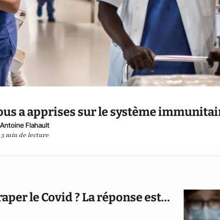
ous a apprises sur le système immunitai
Antoine Flahault
3 min de lecture
raper le Covid ? La réponse est…