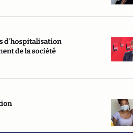
s d'hospitalisation
ent de la société
tion