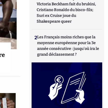
Victoria Beckham fait du brukini,
Cristiano Ronaldo du bisco-fils;
Suri ex Cruise joue du
Shakespeare queer
2
Les Français moins riches que la
moyenne européenne pour la 3e
année consécutive : jusqu'où ira le
re
grand déclassement ?