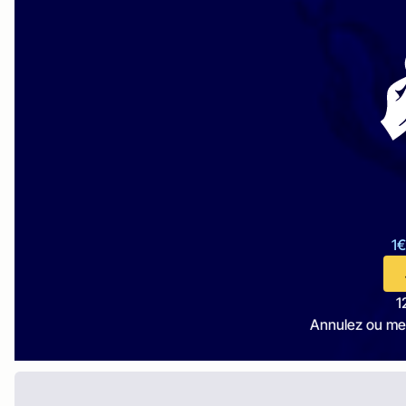
1€
1
Annulez ou me