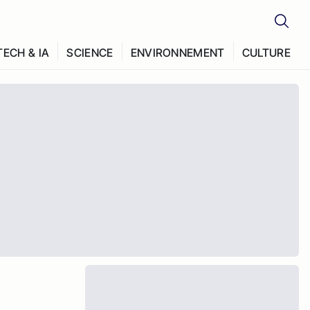
TECH & IA
SCIENCE
ENVIRONNEMENT
CULTURE