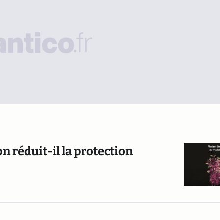
n réduit-il la protection