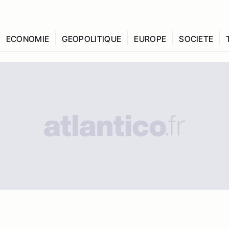
ECONOMIE
GEOPOLITIQUE
EUROPE
SOCIETE