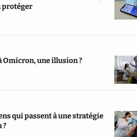
n protéger
à Omicron, une illusion ?
éens qui passent à une stratégie
 ?