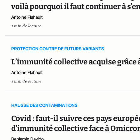
voilà pourquoi il faut continuer à s’e
Antoine Flahault
1 min de lecture
PROTECTION CONTRE DE FUTURS VARIANTS
L’immunité collective acquise grâce 
Antoine Flahault
1 min de lecture
HAUSSE DES CONTAMINATIONS
Covid : faut-il suivre ces pays europ
d’immunité collective face à Omicron
Benjamin Davido