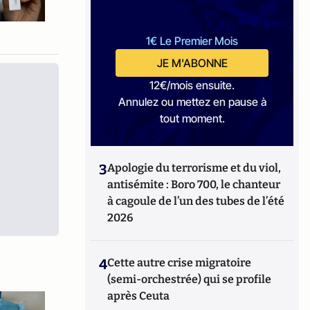
1€ Le Premier Mois
JE M'ABONNE
12€/mois ensuite.
Annulez ou mettez en pause à
tout moment.
3
Apologie du terrorisme et du viol,
antisémite : Boro 700, le chanteur
à cagoule de l’un des tubes de l’été
2026
4
Cette autre crise migratoire
(semi-orchestrée) qui se profile
après Ceuta