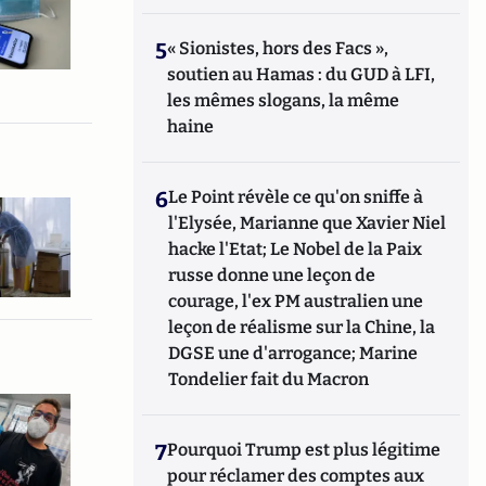
5
« Sionistes, hors des Facs »,
soutien au Hamas : du GUD à LFI,
les mêmes slogans, la même
haine
6
Le Point révèle ce qu'on sniffe à
l'Elysée, Marianne que Xavier Niel
hacke l'Etat; Le Nobel de la Paix
russe donne une leçon de
courage, l'ex PM australien une
leçon de réalisme sur la Chine, la
DGSE une d'arrogance; Marine
Tondelier fait du Macron
7
Pourquoi Trump est plus légitime
pour réclamer des comptes aux