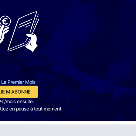
 Le Premier Mois
JE M'ABONNE
2€/mois ensuite.
ttez en pause à tout moment.