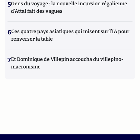
5
Gens du voyage : la nouvelle incursion régalienne
d'Attal fait des vagues
6
Ces quatre pays asiatiques qui misent sur l’IA pour
renverser la table
7
Et Dominique de Villepin accoucha du villepino-
macronisme