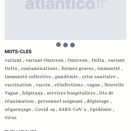
MOTS-CLES
variant ,
variant Omicron ,
Omicron ,
Delta ,
variant
Delta ,
contaminations ,
formes graves ,
immunité ,
immunité collective ,
pandémie ,
crise sanitaire ,
vaccination ,
vaccin ,
réinfections ,
vague ,
Nouvelle
Vague ,
hôpitaux ,
services hospitaliers ,
lits de
réanimation ,
personnel soignant ,
dépistage ,
séquençage ,
Covid-19 ,
SARS-CoV-2 ,
épidémie ,
virus