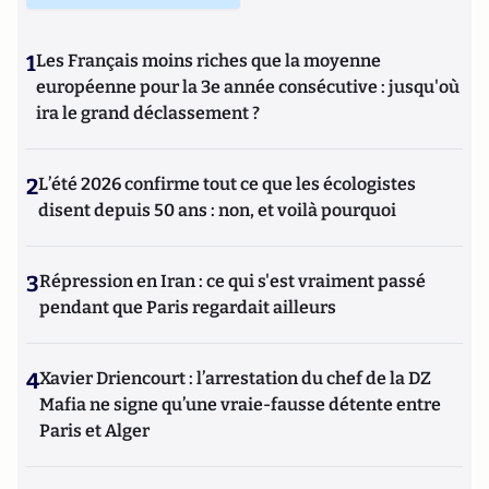
1
Les Français moins riches que la moyenne
européenne pour la 3e année consécutive : jusqu'où
ira le grand déclassement ?
2
L’été 2026 confirme tout ce que les écologistes
disent depuis 50 ans : non, et voilà pourquoi
3
Répression en Iran : ce qui s'est vraiment passé
pendant que Paris regardait ailleurs
4
Xavier Driencourt : l’arrestation du chef de la DZ
Mafia ne signe qu’une vraie-fausse détente entre
Paris et Alger