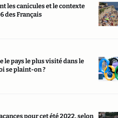
t les canicules et le contexte
26 des Français
 le pays le plus visité dans le
i se plaint-on ?
vacances pour cet été 2022, selon