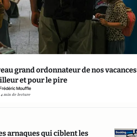
uveau grand ordonnateur de nos vacances
lleur et pour le pire
Frédéric Mouffle
4 min de lecture
les arnaques qui ciblent les