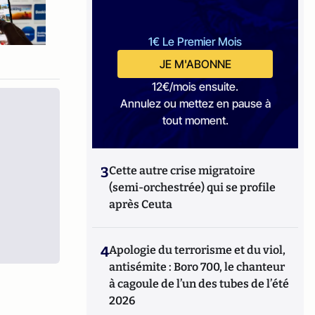
1€ Le Premier Mois
JE M'ABONNE
12€/mois ensuite.
Annulez ou mettez en pause à
tout moment.
3
Cette autre crise migratoire
(semi-orchestrée) qui se profile
après Ceuta
4
Apologie du terrorisme et du viol,
antisémite : Boro 700, le chanteur
à cagoule de l’un des tubes de l’été
2026