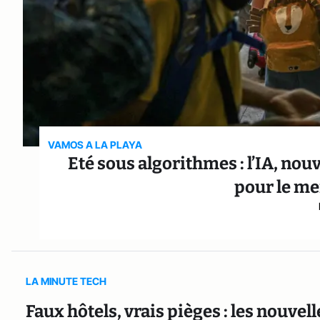
VAMOS A LA PLAYA
Eté sous algorithmes : l’IA, no
pour le mei
LA MINUTE TECH
Faux hôtels, vrais pièges : les nouvel