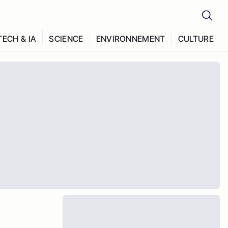
TECH & IA
SCIENCE
ENVIRONNEMENT
CULTURE