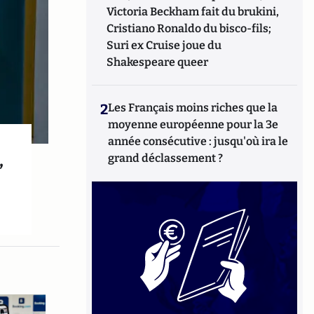
Victoria Beckham fait du brukini,
Cristiano Ronaldo du bisco-fils;
Suri ex Cruise joue du
Shakespeare queer
2
Les Français moins riches que la
moyenne européenne pour la 3e
année consécutive : jusqu'où ira le
,
grand déclassement ?