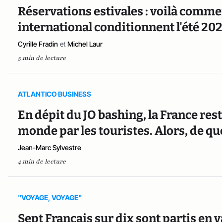
Réservations estivales : voilà commen
international conditionnent l'été 20
Cyrille Fradin
et
Michel Laur
5 min de lecture
ATLANTICO BUSINESS
En dépit du JO bashing, la France reste
monde par les touristes. Alors, de quo
Jean-Marc Sylvestre
4 min de lecture
"VOYAGE, VOYAGE"
Sept Français sur dix sont partis en 