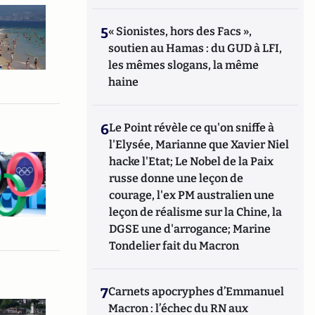
5
« Sionistes, hors des Facs »,
soutien au Hamas : du GUD à LFI,
les mêmes slogans, la même
haine
6
Le Point révèle ce qu'on sniffe à
l'Elysée, Marianne que Xavier Niel
hacke l'Etat; Le Nobel de la Paix
russe donne une leçon de
courage, l'ex PM australien une
leçon de réalisme sur la Chine, la
DGSE une d'arrogance; Marine
Tondelier fait du Macron
7
Carnets apocryphes d’Emmanuel
Macron : l’échec du RN aux