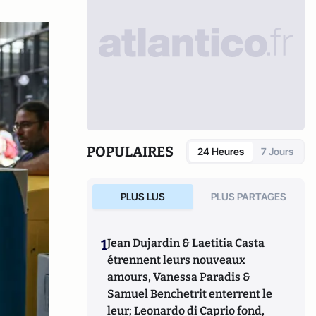
POPULAIRES
24 Heures
7 Jours
PLUS LUS
PLUS PARTAGES
1
Jean Dujardin & Laetitia Casta
étrennent leurs nouveaux
amours, Vanessa Paradis &
Samuel Benchetrit enterrent le
leur; Leonardo di Caprio fond,