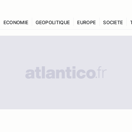
ECONOMIE
GEOPOLITIQUE
EUROPE
SOCIETE