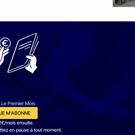
 Le Premier Mois
JE M'ABONNE
2€/mois ensuite.
ttez en pause à tout moment.