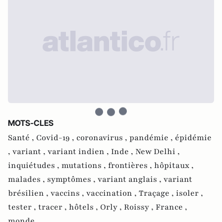
MOTS-CLES
Santé ,
Covid-19 ,
coronavirus ,
pandémie ,
épidémie
,
variant ,
variant indien ,
Inde ,
New Delhi ,
inquiétudes ,
mutations ,
frontières ,
hôpitaux ,
malades ,
symptômes ,
variant anglais ,
variant
brésilien ,
vaccins ,
vaccination ,
Traçage ,
isoler ,
tester ,
tracer ,
hôtels ,
Orly ,
Roissy ,
France ,
monde