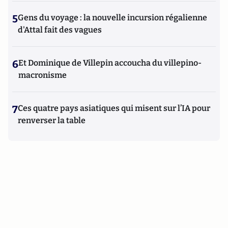
5
Gens du voyage : la nouvelle incursion régalienne
d'Attal fait des vagues
6
Et Dominique de Villepin accoucha du villepino-
macronisme
7
Ces quatre pays asiatiques qui misent sur l’IA pour
renverser la table