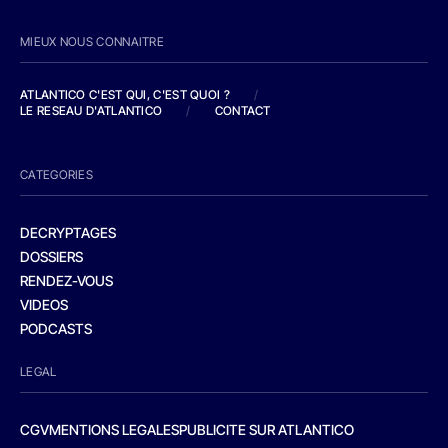
MIEUX NOUS CONNAITRE
ATLANTICO C'EST QUI, C'EST QUOI ?
/
LE RESEAU D'ATLANTICO
/
CONTACT
CATEGORIES
DECRYPTAGES
DOSSIERS
RENDEZ-VOUS
VIDEOS
PODCASTS
LEGAL
CGV
MENTIONS LEGALES
PUBLICITE SUR ATLANTICO