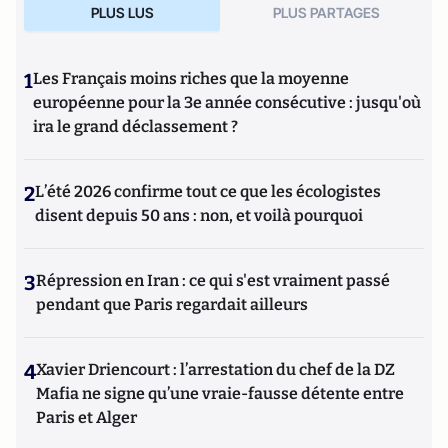
PLUS LUS
PLUS PARTAGES
1
Les Français moins riches que la moyenne
européenne pour la 3e année consécutive : jusqu'où
ira le grand déclassement ?
2
L’été 2026 confirme tout ce que les écologistes
disent depuis 50 ans : non, et voilà pourquoi
3
Répression en Iran : ce qui s'est vraiment passé
pendant que Paris regardait ailleurs
4
Xavier Driencourt : l’arrestation du chef de la DZ
Mafia ne signe qu’une vraie-fausse détente entre
Paris et Alger