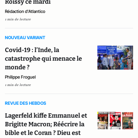
Roissy ce mardi
Rédaction d'Atlantico
1 min de lecture
NOUVEAU VARIANT
Covid-19 : l’Inde, la
catastrophe qui menace le
monde ?
Philippe Froguel
1 min de lecture
REVUE DES HEBDOS
Lagerfeld kiffe Emmanuel et
Brigitte Macron; Réécrire la
bible et le Coran ? Dieu est