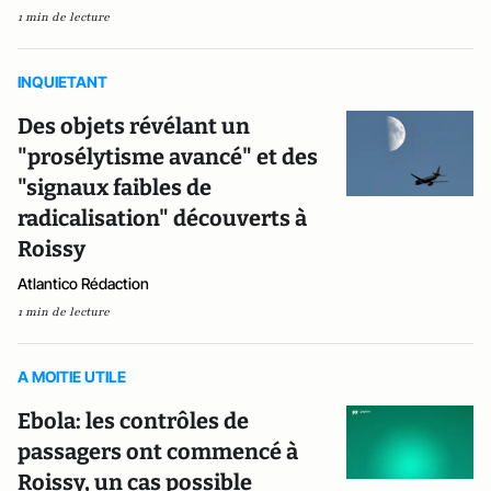
1 min de lecture
INQUIETANT
Des objets révélant un
"prosélytisme avancé" et des
"signaux faibles de
radicalisation" découverts à
Roissy
Atlantico Rédaction
1 min de lecture
A MOITIE UTILE
Ebola: les contrôles de
passagers ont commencé à
Roissy, un cas possible