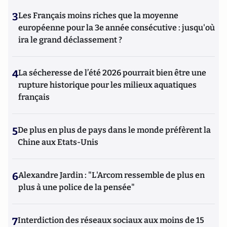
3
Les Français moins riches que la moyenne
européenne pour la 3e année consécutive : jusqu'où
ira le grand déclassement ?
4
La sécheresse de l’été 2026 pourrait bien être une
rupture historique pour les milieux aquatiques
français
5
De plus en plus de pays dans le monde préfèrent la
Chine aux Etats-Unis
6
Alexandre Jardin : "L'Arcom ressemble de plus en
plus à une police de la pensée"
7
Interdiction des réseaux sociaux aux moins de 15