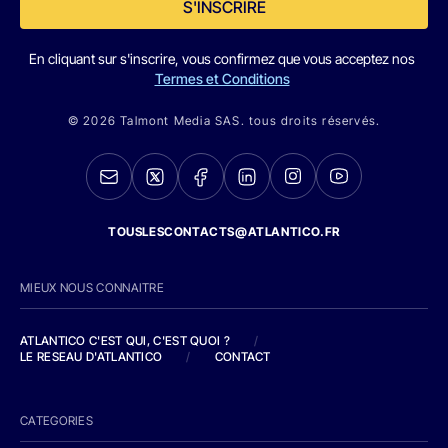
S'INSCRIRE
En cliquant sur s'inscrire, vous confirmez que vous acceptez nos
Termes et Conditions
© 2026 Talmont Media SAS. tous droits réservés.
TOUSLESCONTACTS@ATLANTICO.FR
MIEUX NOUS CONNAITRE
ATLANTICO C'EST QUI, C'EST QUOI ?
/
LE RESEAU D'ATLANTICO
/
CONTACT
CATEGORIES