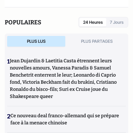
POPULAIRES
24 Heures
7 Jours
PLUS LUS
PLUS PARTAGES
1
Jean Dujardin & Laetitia Casta étrennent leurs
nouvelles amours, Vanessa Paradis & Samuel
Benchetrit enterrent le leur; Leonardo di Caprio
fond, Victoria Beckham fait du brukini, Cristiano
Ronaldo du bisco-fils; Suri ex Cruise joue du
Shakespeare queer
2
Ce nouveau deal franco-allemand qui se prépare
face à la menace chinoise