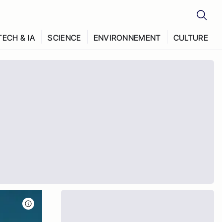
TECH & IA
SCIENCE
ENVIRONNEMENT
CULTURE