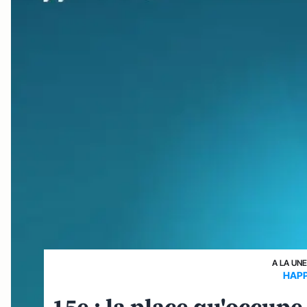
A LA UN
HAPP