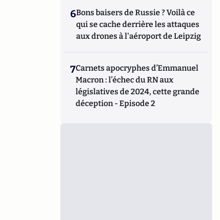
6
Bons baisers de Russie ? Voilà ce
qui se cache derrière les attaques
aux drones à l'aéroport de Leipzig
7
Carnets apocryphes d’Emmanuel
Macron : l’échec du RN aux
législatives de 2024, cette grande
déception - Episode 2