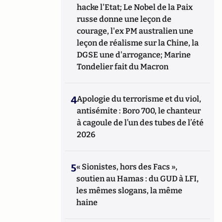
hacke l'Etat; Le Nobel de la Paix
russe donne une leçon de
courage, l'ex PM australien une
leçon de réalisme sur la Chine, la
DGSE une d'arrogance; Marine
Tondelier fait du Macron
4
Apologie du terrorisme et du viol,
antisémite : Boro 700, le chanteur
à cagoule de l’un des tubes de l’été
2026
5
« Sionistes, hors des Facs »,
soutien au Hamas : du GUD à LFI,
les mêmes slogans, la même
haine