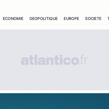
ECONOMIE
GEOPOLITIQUE
EUROPE
SOCIETE