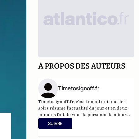
A PROPOS DES AUTEURS
Timetosignoff.fr
Timetosignoff.fr, c'est l'email qui tous les
soirs résume l'actualité du jour et en deux
minutes fait de vous la personne la mieux
informée de votre entourage.
SUIVRE