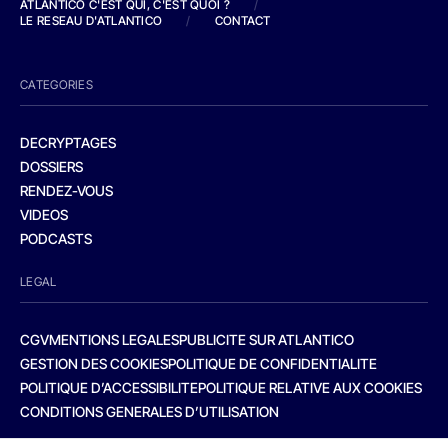
ATLANTICO C'EST QUI, C'EST QUOI ?
/
LE RESEAU D'ATLANTICO
/
CONTACT
CATEGORIES
DECRYPTAGES
DOSSIERS
RENDEZ-VOUS
VIDEOS
PODCASTS
LEGAL
CGV
MENTIONS LEGALES
PUBLICITE SUR ATLANTICO
GESTION DES COOKIES
POLITIQUE DE CONFIDENTIALITE
POLITIQUE D’ACCESSIBILITE
POLITIQUE RELATIVE AUX COOKIES
CONDITIONS GENERALES D’UTILISATION