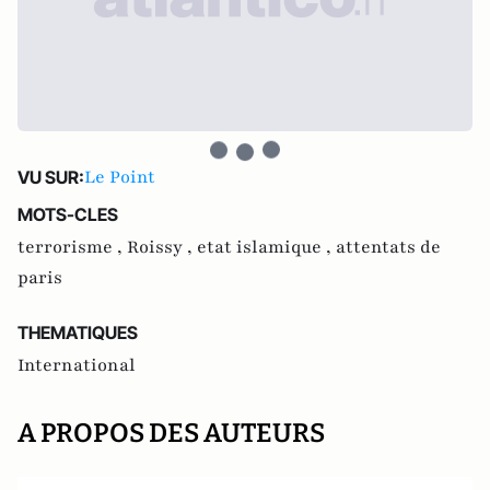
Le Point
VU SUR:
MOTS-CLES
terrorisme ,
Roissy ,
etat islamique ,
attentats de
paris
THEMATIQUES
International
A PROPOS DES AUTEURS