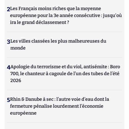
2
Les Français moins riches que la moyenne
européenne pour la 3e année consécutive : jusqu'où
ira le grand déclassement ?
3
Les villes classées les plus malheureuses du
monde
4
Apologie du terrorisme et du viol, antisémite : Boro
700, le chanteur à cagoule de l’un des tubes de l’été
2026
5
Rhin & Danube à sec : l’autre voie d’eau dont la
fermeture pénalise lourdement l’économie
européenne