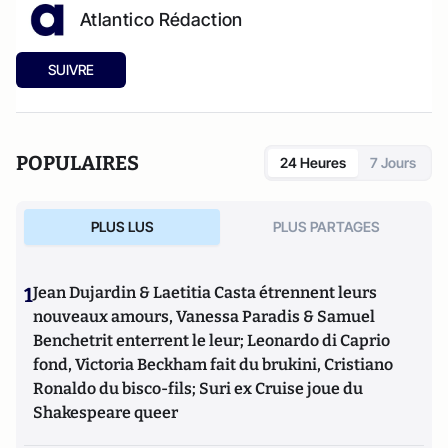
Atlantico Rédaction
SUIVRE
POPULAIRES
24 Heures
7 Jours
PLUS LUS
PLUS PARTAGES
1
Jean Dujardin & Laetitia Casta étrennent leurs
nouveaux amours, Vanessa Paradis & Samuel
Benchetrit enterrent le leur; Leonardo di Caprio
fond, Victoria Beckham fait du brukini, Cristiano
Ronaldo du bisco-fils; Suri ex Cruise joue du
Shakespeare queer