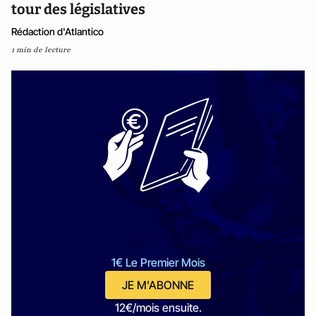
tour des législatives
Rédaction d'Atlantico
1 min de lecture
1€ Le Premier Mois
JE M'ABONNE
12€/mois ensuite.