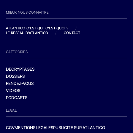
MIEUX NOUS CONNAITRE
ATLANTICO C'EST QUI, C'EST QUOI ?
/
LE RESEAU D'ATLANTICO
/
CONTACT
CATEGORIES
DECRYPTAGES
DOSSIERS
RENDEZ-VOUS
VIDEOS
PODCASTS
LEGAL
CGV
MENTIONS LEGALES
PUBLICITE SUR ATLANTICO