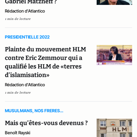
Gabriel Matzneff ?
Rédaction d'Atlantico
1 min de lecture
PRESIDENTIELLE 2022
Plainte du mouvement HLM
contre Eric Zemmour qui a
qualifié les HLM de «terres
d’islamisation»
Rédaction d'Atlantico
1 min de lecture
MUSULMANS, NOS FRERES…
Mais qu’êtes-vous devenus ?
Benoît Rayski