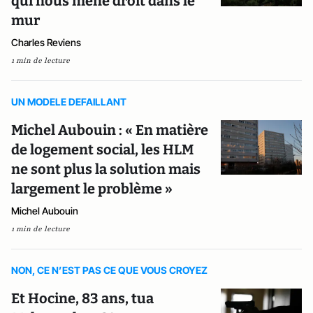
qui nous mène droit dans le
mur
Charles Reviens
1 min de lecture
UN MODELE DEFAILLANT
Michel Aubouin : « En matière
de logement social, les HLM
ne sont plus la solution mais
largement le problème »
Michel Aubouin
1 min de lecture
NON, CE N’EST PAS CE QUE VOUS CROYEZ
Et Hocine, 83 ans, tua