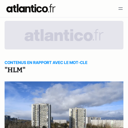
CONTENUS EN RAPPORT AVEC LE MOT-CLE
"HLM"