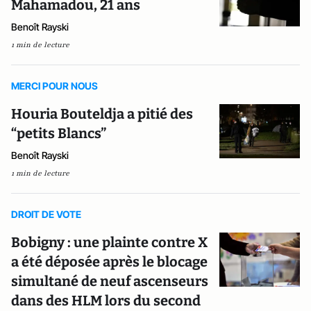
Mahamadou, 21 ans
Benoît Rayski
1 min de lecture
MERCI POUR NOUS
Houria Bouteldja a pitié des
“petits Blancs”
Benoît Rayski
1 min de lecture
DROIT DE VOTE
Bobigny : une plainte contre X
a été déposée après le blocage
simultané de neuf ascenseurs
dans des HLM lors du second