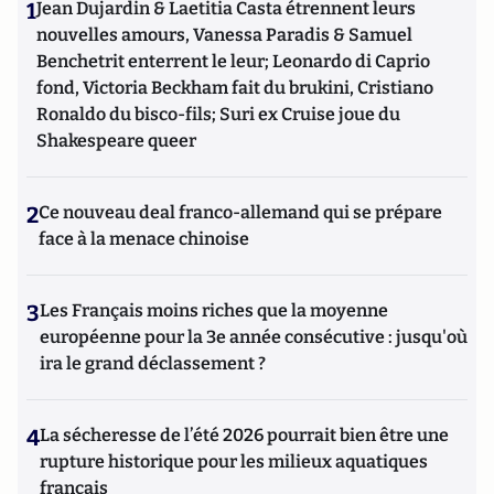
1
Jean Dujardin & Laetitia Casta étrennent leurs
nouvelles amours, Vanessa Paradis & Samuel
Benchetrit enterrent le leur; Leonardo di Caprio
fond, Victoria Beckham fait du brukini, Cristiano
Ronaldo du bisco-fils; Suri ex Cruise joue du
Shakespeare queer
2
Ce nouveau deal franco-allemand qui se prépare
face à la menace chinoise
3
Les Français moins riches que la moyenne
européenne pour la 3e année consécutive : jusqu'où
ira le grand déclassement ?
4
La sécheresse de l’été 2026 pourrait bien être une
rupture historique pour les milieux aquatiques
français