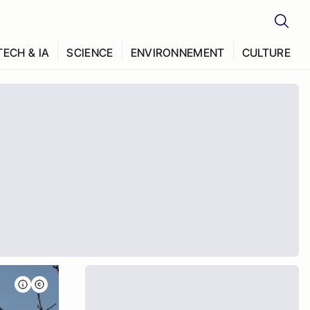
TECH & IA
SCIENCE
ENVIRONNEMENT
CULTURE