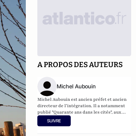
A PROPOS DES AUTEURS
Michel Aubouin
Michel Aubouin est ancien préfet et ancien
directeur de l’intégration. Il a notamment
publié "Quarante ans dans les cités", aux
éditions Presses de la cité.
SUIVRE