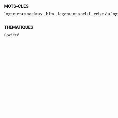
MOTS-CLES
logements sociaux ,
hlm ,
logement social ,
crise du lo
THEMATIQUES
Société