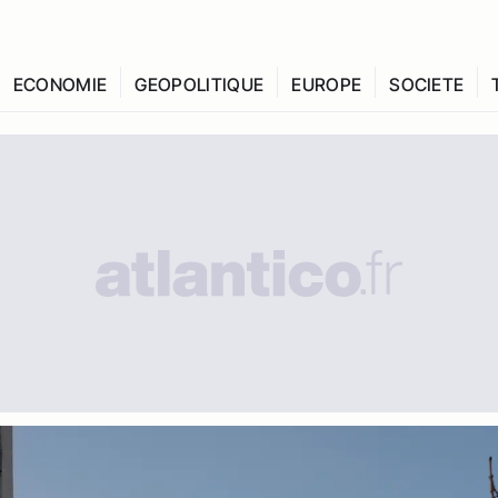
ECONOMIE
GEOPOLITIQUE
EUROPE
SOCIETE