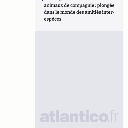
animaux de compagnie : plongée
dans le monde des amitiés inter-
espèces