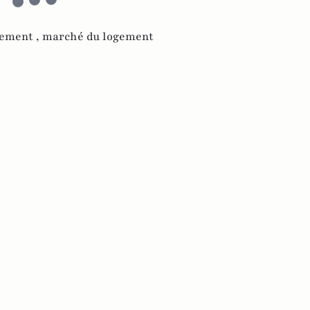
gement ,
marché du logement