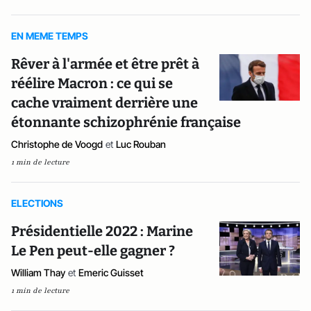
EN MEME TEMPS
Rêver à l'armée et être prêt à
réélire Macron : ce qui se
cache vraiment derrière une
étonnante schizophrénie française
Christophe de Voogd
et
Luc Rouban
1 min de lecture
ELECTIONS
Présidentielle 2022 : Marine
Le Pen peut-elle gagner ?
William Thay
et
Emeric Guisset
1 min de lecture