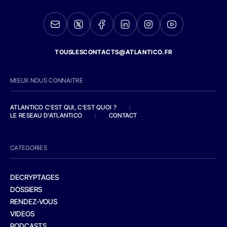
TOUSLESCONTACTS@ATLANTICO.FR
MIEUX NOUS CONNAITRE
ATLANTICO C'EST QUI, C'EST QUOI ?
/
LE RESEAU D'ATLANTICO
/
CONTACT
CATEGORIES
DECRYPTAGES
DOSSIERS
RENDEZ-VOUS
VIDEOS
PODCASTS