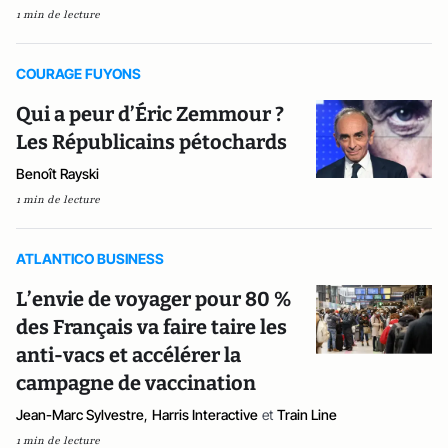
1 min de lecture
COURAGE FUYONS
Qui a peur d’Éric Zemmour ?
Les Républicains pétochards
Benoît Rayski
1 min de lecture
ATLANTICO BUSINESS
L’envie de voyager pour 80 %
des Français va faire taire les
anti-vacs et accélérer la
campagne de vaccination
Jean-Marc Sylvestre
,
Harris Interactive
et
Train Line
1 min de lecture