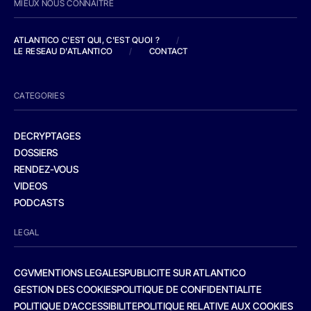
MIEUX NOUS CONNAITRE
ATLANTICO C'EST QUI, C'EST QUOI ?
/
LE RESEAU D'ATLANTICO
/
CONTACT
CATEGORIES
DECRYPTAGES
DOSSIERS
RENDEZ-VOUS
VIDEOS
PODCASTS
LEGAL
CGV
MENTIONS LEGALES
PUBLICITE SUR ATLANTICO
GESTION DES COOKIES
POLITIQUE DE CONFIDENTIALITE
POLITIQUE D’ACCESSIBILITE
POLITIQUE RELATIVE AUX COOKIES