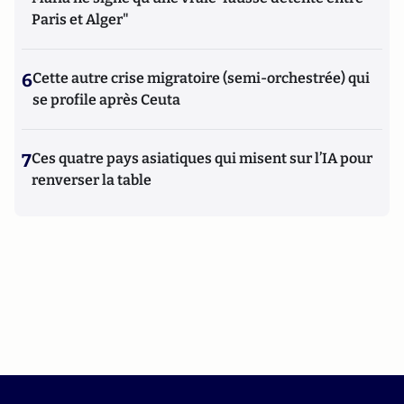
Paris et Alger"
6
Cette autre crise migratoire (semi-orchestrée) qui
se profile après Ceuta
7
Ces quatre pays asiatiques qui misent sur l’IA pour
renverser la table