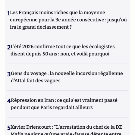
1
Les Français moins riches que la moyenne
européenne pour la 3e année consécutive : jusqu'où
ira le grand déclassement ?
2
L’été 2026 confirme tout ce que les écologistes
disent depuis 50 ans : non, et voilà pourquoi
3
Gens du voyage : la nouvelle incursion régalienne
d'Attal fait des vagues
4
Répression en Iran : ce qui s'est vraiment passé
pendant que Paris regardait ailleurs
5
Xavier Driencourt : "L’arrestation du chef de la DZ
Mafia ne signe qu’une vraie-fausse détente entre