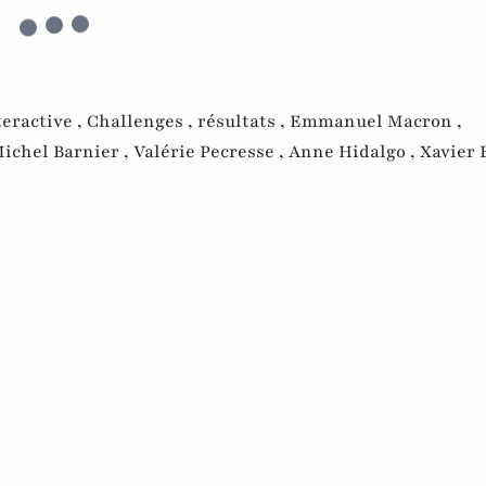
teractive ,
Challenges ,
résultats ,
Emmanuel Macron ,
ichel Barnier ,
Valérie Pecresse ,
Anne Hidalgo ,
Xavier 