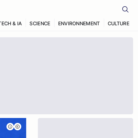
TECH & IA
SCIENCE
ENVIRONNEMENT
CULTURE