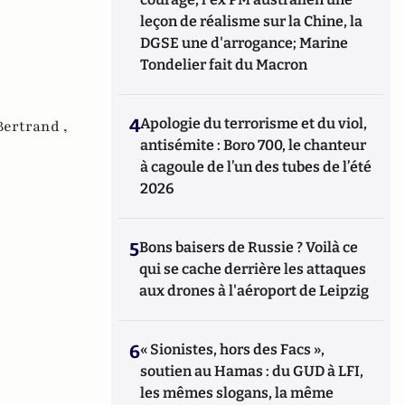
leçon de réalisme sur la Chine, la
DGSE une d'arrogance; Marine
Tondelier fait du Macron
4
Apologie du terrorisme et du viol,
Bertrand ,
antisémite : Boro 700, le chanteur
à cagoule de l’un des tubes de l’été
2026
5
Bons baisers de Russie ? Voilà ce
qui se cache derrière les attaques
aux drones à l'aéroport de Leipzig
6
« Sionistes, hors des Facs »,
soutien au Hamas : du GUD à LFI,
les mêmes slogans, la même