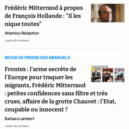
Frédéric Mitterrand à propos
de François Hollande : "Il les
nique toutes"
Atlantico Rédaction
1 min de lecture
REVUE DE PRESSE DES MENSUELS
Frontex : l'arme secrète de
l'Europe pour traquer les
migrants, Frédéric Mitterrand
: petites confidences sans filtre et très
crues, affaire de la grotte Chauvet : l'Etat,
coupable ou innocent ?
Barbara Lambert
1 min de lecture