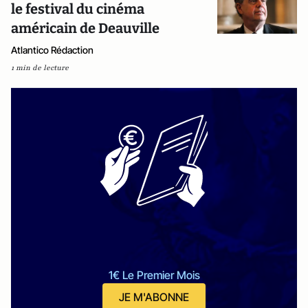
le festival du cinéma
américain de Deauville
Atlantico Rédaction
1 min de lecture
1€ Le Premier Mois
JE M'ABONNE