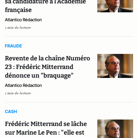
sa candidature à l'Académie
française
Atlantico Rédaction
1 min de lecture
FRAUDE
Revente de la chaîne Numéro
23 : Frédéric Mitterrand
dénonce un "braquage"
Atlantico Rédaction
1 min de lecture
CASH
Frédéric Mitterrand se lâche
sur Marine Le Pen : "elle est