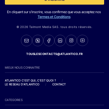
En cliquant sur s'inscrire, vous confirmez que vous acceptez nos
Termes et Conditions
© 2026 Talmont Media SAS. tous droits réservés.
TOUSLESCONTACTS@ATLANTICO.FR
MIEUX NOUS CONNAITRE
ATLANTICO C'EST QUI, C'EST QUOI ?
/
LE RESEAU D'ATLANTICO
/
CONTACT
CATEGORIES