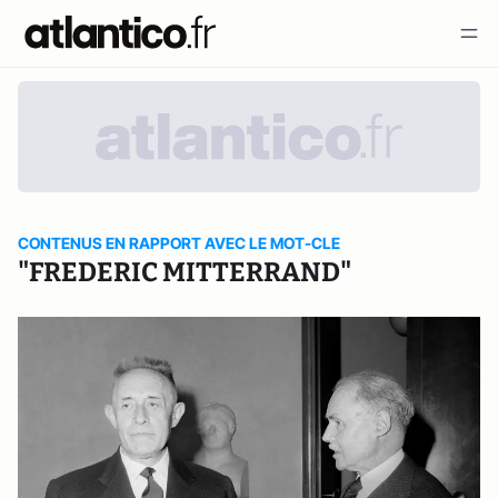
CONTENUS EN RAPPORT AVEC LE MOT-CLE
"FREDERIC MITTERRAND"