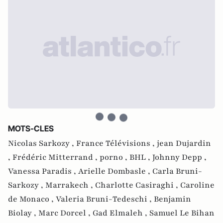
MOTS-CLES
Nicolas Sarkozy ,
France Télévisions ,
jean Dujardin
,
Frédéric Mitterrand ,
porno ,
BHL ,
Johnny Depp ,
Vanessa Paradis ,
Arielle Dombasle ,
Carla Bruni-
Sarkozy ,
Marrakech ,
Charlotte Casiraghi ,
Caroline
de Monaco ,
Valeria Bruni-Tedeschi ,
Benjamin
Biolay ,
Marc Dorcel ,
Gad Elmaleh ,
Samuel Le Bihan