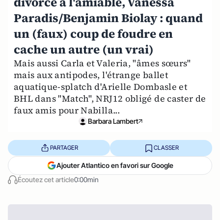
divorce à l'amiable, Vanessa
Paradis/Benjamin Biolay : quand
un (faux) coup de foudre en
cache un autre (un vrai)
Mais aussi Carla et Valeria, "âmes sœurs"
mais aux antipodes, l'étrange ballet
aquatique-splatch d'Arielle Dombasle et
BHL dans "Match", NRJ12 obligé de caster de
faux amis pour Nabilla...
Barbara Lambert
PARTAGER
CLASSER
Ajouter Atlantico en favori sur Google
Écoutez cet article
0:00min