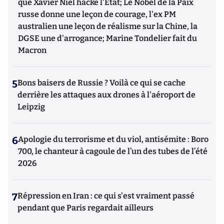
que Xavier Niel hacke l'Etat; Le Nobel de la Paix
russe donne une leçon de courage, l'ex PM
australien une leçon de réalisme sur la Chine, la
DGSE une d'arrogance; Marine Tondelier fait du
Macron
5
Bons baisers de Russie ? Voilà ce qui se cache
derrière les attaques aux drones à l'aéroport de
Leipzig
6
Apologie du terrorisme et du viol, antisémite : Boro
700, le chanteur à cagoule de l’un des tubes de l’été
2026
7
Répression en Iran : ce qui s'est vraiment passé
pendant que Paris regardait ailleurs