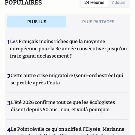
POPULAIRES
24 Heures
7 Jours
PLUS LUS
PLUS PARTAGES
1
Les Français moins riches que la moyenne
européenne pour la 3e année consécutive : jusqu'où
ira le grand déclassement ?
2
Cette autre crise migratoire (semi-orchestrée) qui
se profile après Ceuta
3
L’été 2026 confirme tout ce que les écologistes
disent depuis 50 ans : non, et voilà pourquoi
4
Le Point révèle ce qu'on sniffe à l'Elysée, Marianne