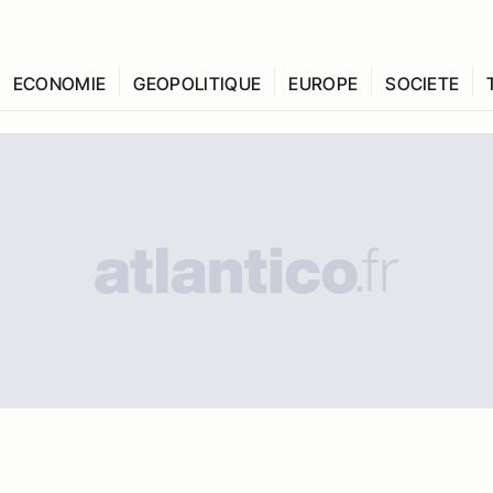
ECONOMIE
GEOPOLITIQUE
EUROPE
SOCIETE