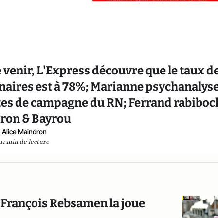
e venir, L'Express découvre que le taux d
nnaires est à 78%; Marianne psychanalys
ptes de campagne du RN; Ferrand rabiboc
ron & Bayrou
Alice Maindron
11 min de lecture
: François Rebsamen la joue