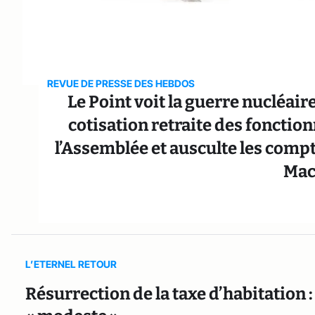
REVUE DE PRESSE DES HEBDOS
Le Point voit la guerre nucléair
cotisation retraite des fonctio
l’Assemblée et ausculte les com
Mac
L’ETERNEL RETOUR
Résurrection de la taxe d’habitation 