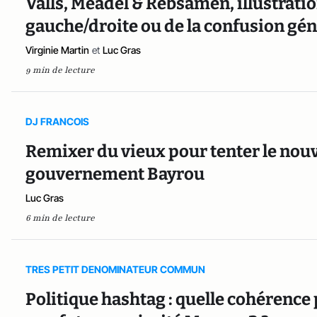
Valls, Méadel & Rebsamen, illustrati
gauche/droite ou de la confusion gén
Virginie Martin
et
Luc Gras
9 min de lecture
DJ FRANCOIS
Remixer du vieux pour tenter le nouve
gouvernement Bayrou
Luc Gras
6 min de lecture
TRES PETIT DENOMINATEUR COMMUN
Politique hashtag : quelle cohérence 