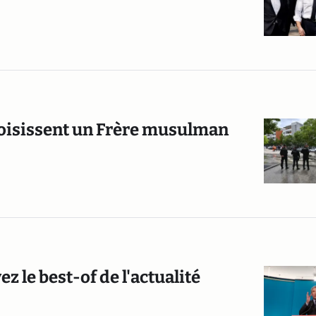
choisissent un Frère musulman
z le best-of de l'actualité