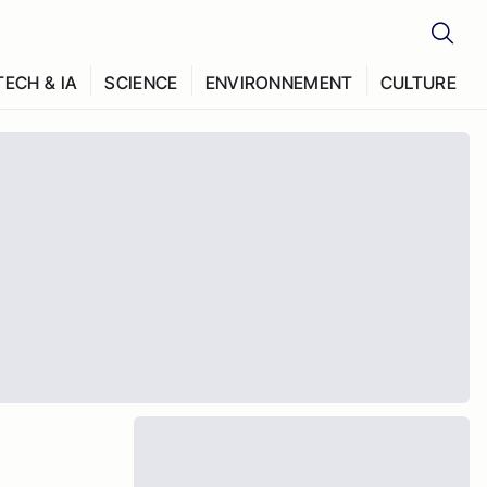
TECH & IA
SCIENCE
ENVIRONNEMENT
CULTURE