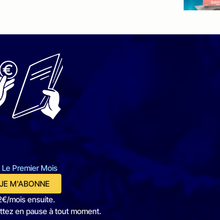
 Le Premier Mois
JE M'ABONNE
2€/mois ensuite.
ttez en pause à tout moment.