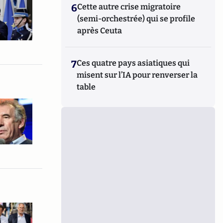
6
Cette autre crise migratoire
(semi-orchestrée) qui se profile
après Ceuta
7
Ces quatre pays asiatiques qui
misent sur l’IA pour renverser la
table