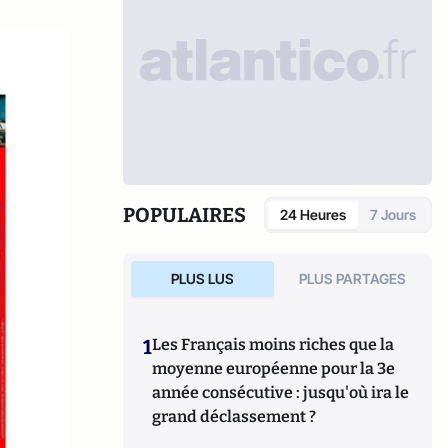
POPULAIRES
24 Heures
7 Jours
PLUS LUS
PLUS PARTAGES
1
Les Français moins riches que la
moyenne européenne pour la 3e
année consécutive : jusqu'où ira le
grand déclassement ?