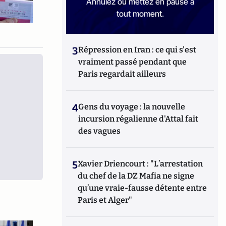
Annulez ou mettez en pause à
tout moment.
3
Répression en Iran : ce qui s'est
vraiment passé pendant que
Paris regardait ailleurs
4
Gens du voyage : la nouvelle
incursion régalienne d'Attal fait
des vagues
5
Xavier Driencourt : "L’arrestation
du chef de la DZ Mafia ne signe
qu’une vraie-fausse détente entre
Paris et Alger"