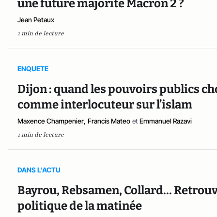
une future majorité Macron 2 ?
Jean Petaux
1 min de lecture
ENQUETE
Dijon : quand les pouvoirs publics 
comme interlocuteur sur l’islam
Maxence Champenier
,
Francis Mateo
et
Emmanuel Razavi
1 min de lecture
DANS L'ACTU
Bayrou, Rebsamen, Collard... Retrouve
politique de la matinée