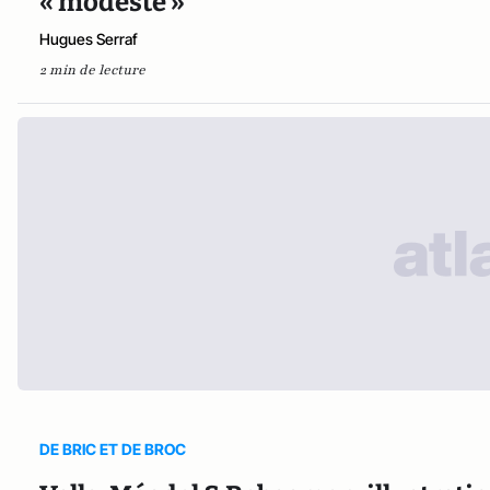
« modeste »
Hugues Serraf
2 min de lecture
DE BRIC ET DE BROC