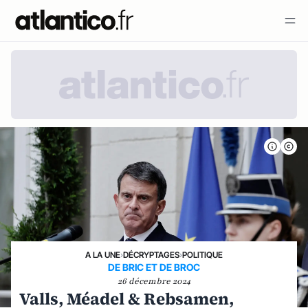
A LA UNE
›
DÉCRYPTAGES
›
POLITIQUE
DE BRIC ET DE BROC
26 décembre 2024
Valls, Méadel & Rebsamen,