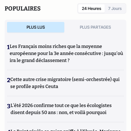
POPULAIRES
24 Heures
7 Jours
PLUS LUS
PLUS PARTAGES
1
Les Français moins riches que la moyenne
européenne pour la 3e année consécutive : jusqu'où
ira le grand déclassement ?
2
Cette autre crise migratoire (semi-orchestrée) qui
se profile après Ceuta
3
L’été 2026 confirme tout ce que les écologistes
disent depuis 50 ans : non, et voilà pourquoi