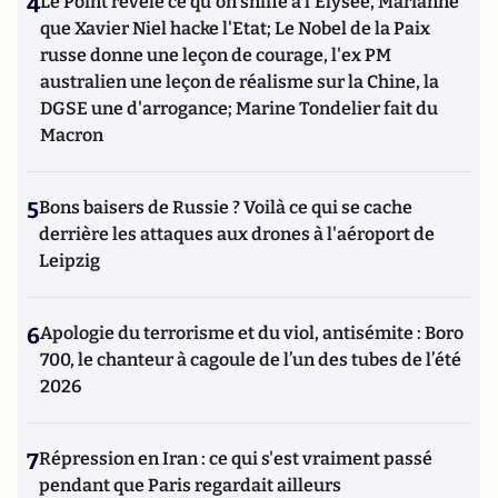
4
Le Point révèle ce qu'on sniffe à l'Elysée, Marianne
que Xavier Niel hacke l'Etat; Le Nobel de la Paix
russe donne une leçon de courage, l'ex PM
australien une leçon de réalisme sur la Chine, la
DGSE une d'arrogance; Marine Tondelier fait du
Macron
5
Bons baisers de Russie ? Voilà ce qui se cache
derrière les attaques aux drones à l'aéroport de
Leipzig
6
Apologie du terrorisme et du viol, antisémite : Boro
700, le chanteur à cagoule de l’un des tubes de l’été
2026
7
Répression en Iran : ce qui s'est vraiment passé
pendant que Paris regardait ailleurs