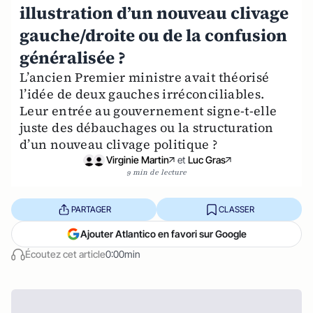
illustration d’un nouveau clivage
gauche/droite ou de la confusion
généralisée ?
L’ancien Premier ministre avait théorisé
l’idée de deux gauches irréconciliables.
Leur entrée au gouvernement signe-t-elle
juste des débauchages ou la structuration
d’un nouveau clivage politique ?
Virginie Martin
et
Luc Gras
9 min de lecture
PARTAGER
CLASSER
Ajouter Atlantico en favori sur Google
Écoutez cet article
0:00min