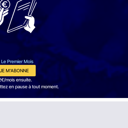
 Le Premier Mois
JE M'ABONNE
2€/mois ensuite.
ttez en pause à tout moment.