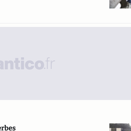
erbes