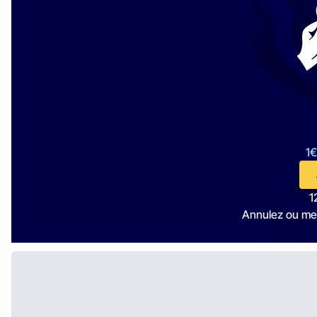
1€
1
Annulez ou me