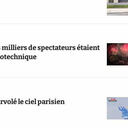
es milliers de spectateurs étaient
yrotechnique
urvolé le ciel parisien