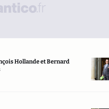
rançois Hollande et Bernard
s