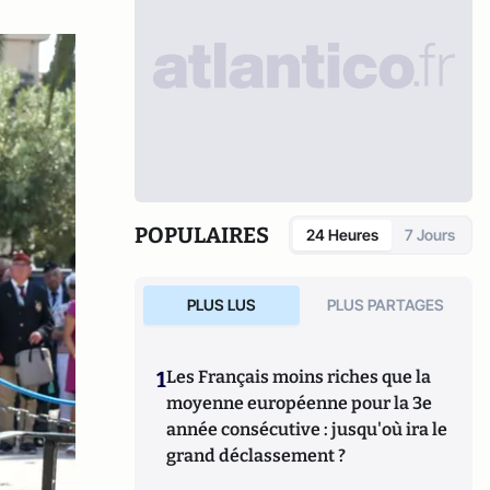
POPULAIRES
24 Heures
7 Jours
PLUS LUS
PLUS PARTAGES
1
Les Français moins riches que la
moyenne européenne pour la 3e
année consécutive : jusqu'où ira le
grand déclassement ?