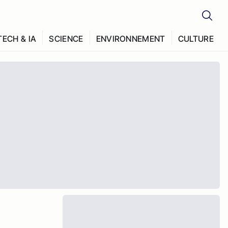
TECH & IA
SCIENCE
ENVIRONNEMENT
CULTURE