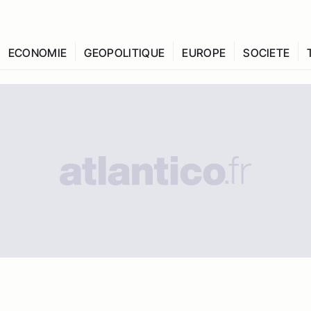
ECONOMIE
GEOPOLITIQUE
EUROPE
SOCIETE