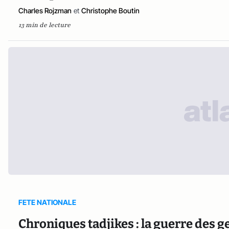
Charles Rojzman
et
Christophe Boutin
13 min de lecture
FETE NATIONALE
Chroniques tadjikes : la guerre des g