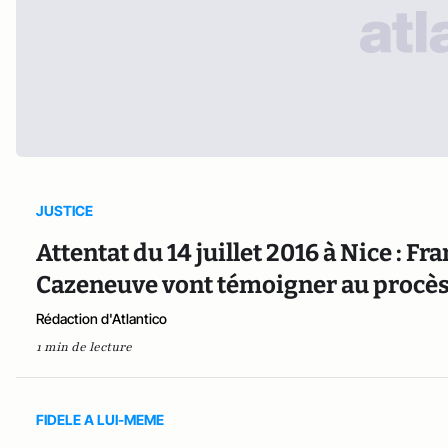
JUSTICE
Attentat du 14 juillet 2016 à Nice : F
Cazeneuve vont témoigner au procè
Rédaction d'Atlantico
1 min de lecture
FIDELE A LUI-MEME