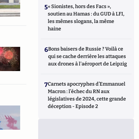
5
« Sionistes, hors des Facs »,
soutien au Hamas : du GUD à LFI,
les mêmes slogans, la même
haine
6
Bons baisers de Russie ? Voilà ce
qui se cache derrière les attaques
aux drones à l'aéroport de Leipzig
7
Carnets apocryphes d’Emmanuel
Macron : l’échec du RN aux
législatives de 2024, cette grande
déception - Episode 2