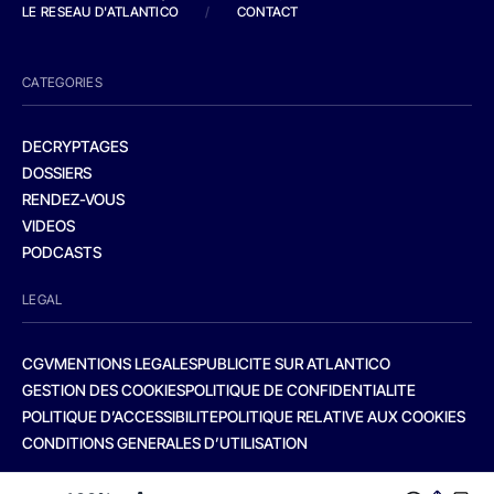
LE RESEAU D'ATLANTICO
/
CONTACT
CATEGORIES
DECRYPTAGES
DOSSIERS
RENDEZ-VOUS
VIDEOS
PODCASTS
LEGAL
CGV
MENTIONS LEGALES
PUBLICITE SUR ATLANTICO
GESTION DES COOKIES
POLITIQUE DE CONFIDENTIALITE
POLITIQUE D’ACCESSIBILITE
POLITIQUE RELATIVE AUX COOKIES
CONDITIONS GENERALES D’UTILISATION