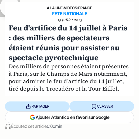
A LA UNE
›
VIDÉOS
›
FRANCE
FETE NATIONALE
15 juillet 2023
Feu d'artifice du 14 juillet à Paris
: des milliers de spectateurs
étaient réunis pour assister au
spectacle pyrotechnique
Des milliers de personnes étaient présentes
à Paris, sur le Champs de Mars notamment,
pour admirer le feu d'artifice du 14 juillet,
tiré depuis le Trocadéro et la Tour Eiffel.
PARTAGER
CLASSER
Ajouter Atlantico en favori sur Google
Écoutez cet article
0:00min