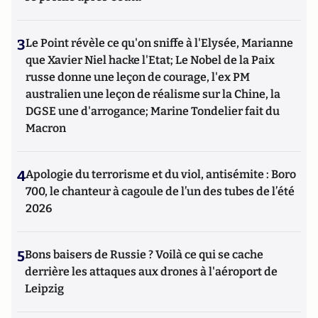
3
Le Point révèle ce qu'on sniffe à l'Elysée, Marianne
que Xavier Niel hacke l'Etat; Le Nobel de la Paix
russe donne une leçon de courage, l'ex PM
australien une leçon de réalisme sur la Chine, la
DGSE une d'arrogance; Marine Tondelier fait du
Macron
4
Apologie du terrorisme et du viol, antisémite : Boro
700, le chanteur à cagoule de l’un des tubes de l’été
2026
5
Bons baisers de Russie ? Voilà ce qui se cache
derrière les attaques aux drones à l'aéroport de
Leipzig