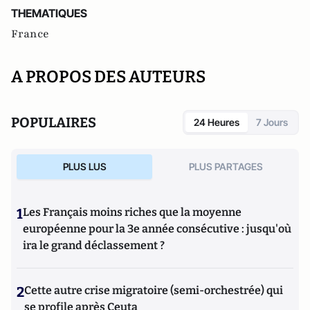
THEMATIQUES
France
A PROPOS DES AUTEURS
POPULAIRES
24 Heures
7 Jours
PLUS LUS
PLUS PARTAGES
1
Les Français moins riches que la moyenne
européenne pour la 3e année consécutive : jusqu'où
ira le grand déclassement ?
2
Cette autre crise migratoire (semi-orchestrée) qui
se profile après Ceuta