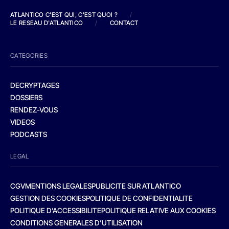
ATLANTICO C'EST QUI, C'EST QUOI ?
/
LE RESEAU D'ATLANTICO
/
CONTACT
CATEGORIES
DECRYPTAGES
DOSSIERS
RENDEZ-VOUS
VIDEOS
PODCASTS
LEGAL
CGV
MENTIONS LEGALES
PUBLICITE SUR ATLANTICO
GESTION DES COOKIES
POLITIQUE DE CONFIDENTIALITE
POLITIQUE D’ACCESSIBILITE
POLITIQUE RELATIVE AUX COOKIES
CONDITIONS GENERALES D’UTILISATION