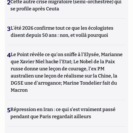
2
Cette autre crise migratoire (semi-orchestrée) qui
se profile après Ceuta
3
L’été 2026 confirme tout ce que les écologistes
disent depuis 50 ans : non, et voilà pourquoi
4
Le Point révèle ce qu'on sniffe à l'Elysée, Marianne
que Xavier Niel hacke l'Etat; Le Nobel de la Paix
russe donne une leçon de courage, l'ex PM
australien une leçon de réalisme sur la Chine, la
DGSE une d'arrogance; Marine Tondelier fait du
Macron
5
Répression en Iran : ce qui s'est vraiment passé
pendant que Paris regardait ailleurs