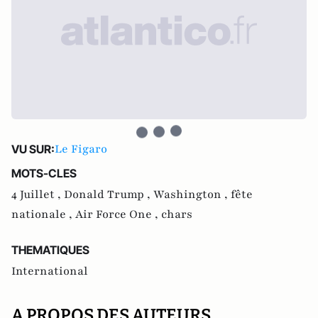
Le Figaro
VU SUR:
MOTS-CLES
4 Juillet ,
Donald Trump ,
Washington ,
fête
nationale ,
Air Force One ,
chars
THEMATIQUES
International
A PROPOS DES AUTEURS