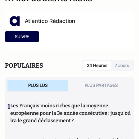
Atlantico Rédaction
SUIVRE
POPULAIRES
24 Heures
7 Jours
PLUS LUS
PLUS PARTAGES
1
Les Français moins riches que la moyenne
européenne pour la 3e année consécutive : jusqu'où
ira le grand déclassement ?