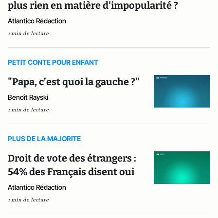
plus rien en matière d'impopularité ?
Atlantico Rédaction
1 min de lecture
PETIT CONTE POUR ENFANT
"Papa, c’est quoi la gauche ?"
Benoît Rayski
1 min de lecture
PLUS DE LA MAJORITE
Droit de vote des étrangers :
54% des Français disent oui
Atlantico Rédaction
1 min de lecture