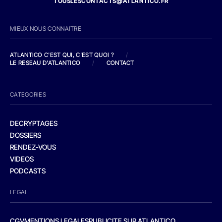
TOUSLESCONTACTS@ATLANTICO.FR
MIEUX NOUS CONNAITRE
ATLANTICO C'EST QUI, C'EST QUOI ?
/
LE RESEAU D'ATLANTICO
/
CONTACT
CATEGORIES
DECRYPTAGES
DOSSIERS
RENDEZ-VOUS
VIDEOS
PODCASTS
LEGAL
CGV
MENTIONS LEGALES
PUBLICITE SUR ATLANTICO