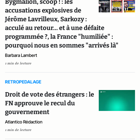
Bygmalion, scoop ! : les
accusations explosives de
Jérôme Lavrilleux, Sarkozy :
acculé au retour… et à une défaite
programmée ?, la France "humiliée" :
pourquoi nous en sommes "arrivés là"
Barbara Lambert
1 min de lecture
RETROPEDALAGE
Droit de vote des étrangers : le
FN approuve le recul du
gouvernement
Atlantico Rédaction
1 min de lecture