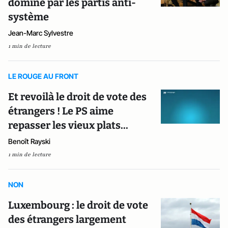
dominé par les partis anti-
système
Jean-Marc Sylvestre
1 min de lecture
LE ROUGE AU FRONT
Et revoilà le droit de vote des
étrangers ! Le PS aime
repasser les vieux plats...
Benoît Rayski
1 min de lecture
NON
Luxembourg : le droit de vote
des étrangers largement