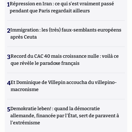
1
Répression en Iran : ce qui s'est vraiment passé
pendant que Paris regardait ailleurs
2
Immigration : les (très) faux-semblants européens
après Ceuta
3
Record du CAC 40 mais croissance nulle : voilà ce
que révèle le paradoxe français
4
Et Dominique de Villepin accoucha du villepino-
macronisme
5
Demokratie leben! : quand la démocratie
allemande, financée par l'État, sert de paravent à
l'extrémisme