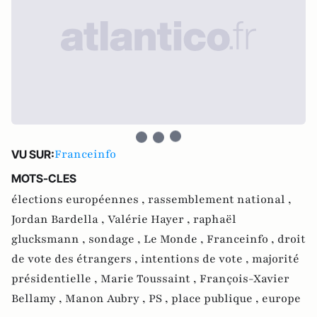
Franceinfo
VU SUR:
MOTS-CLES
élections européennes ,
rassemblement national ,
Jordan Bardella ,
Valérie Hayer ,
raphaël
glucksmann ,
sondage ,
Le Monde ,
Franceinfo ,
droit
de vote des étrangers ,
intentions de vote ,
majorité
présidentielle ,
Marie Toussaint ,
François-Xavier
Bellamy ,
Manon Aubry ,
PS ,
place publique ,
europe