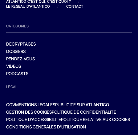
ATLANTICO C'EST QUI, C'EST QUOI ?
/
LE RESEAU D'ATLANTICO
/
CONTACT
CATEGORIES
DECRYPTAGES
DOSSIERS
RENDEZ-VOUS
VIDEOS
PODCASTS
LEGAL
CGV
MENTIONS LEGALES
PUBLICITE SUR ATLANTICO
GESTION DES COOKIES
POLITIQUE DE CONFIDENTIALITE
POLITIQUE D’ACCESSIBILITE
POLITIQUE RELATIVE AUX COOKIES
CONDITIONS GENERALES D’UTILISATION