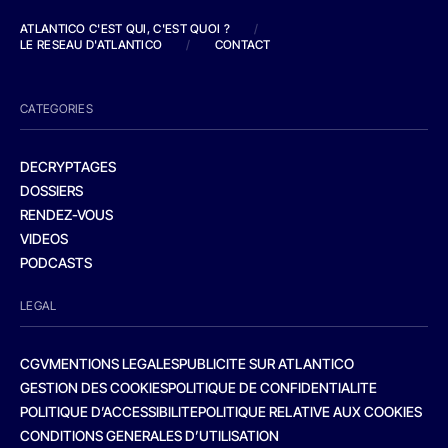
ATLANTICO C'EST QUI, C'EST QUOI ?
/
LE RESEAU D'ATLANTICO
/
CONTACT
CATEGORIES
DECRYPTAGES
DOSSIERS
RENDEZ-VOUS
VIDEOS
PODCASTS
LEGAL
CGV
MENTIONS LEGALES
PUBLICITE SUR ATLANTICO
GESTION DES COOKIES
POLITIQUE DE CONFIDENTIALITE
POLITIQUE D’ACCESSIBILITE
POLITIQUE RELATIVE AUX COOKIES
CONDITIONS GENERALES D’UTILISATION