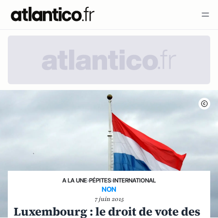
A LA UNE
›
PÉPITES
›
INTERNATIONAL
NON
7 juin 2015
Luxembourg : le droit de vote des