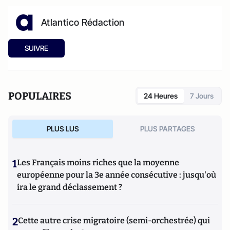
Atlantico Rédaction
SUIVRE
POPULAIRES
24 Heures
7 Jours
PLUS LUS
PLUS PARTAGES
1
Les Français moins riches que la moyenne
européenne pour la 3e année consécutive : jusqu'où
ira le grand déclassement ?
2
Cette autre crise migratoire (semi-orchestrée) qui