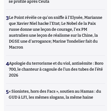
se profile après Ceuta
3
Le Point révèle ce qu'on sniffe à l'Elysée, Marianne
que Xavier Niel hacke l'Etat; Le Nobel de la Paix
russe donne une leçon de courage, l'ex PM
australien une leçon de réalisme sur la Chine, la
DGSE une d'arrogance; Marine Tondelier fait du
Macron
4
Apologie du terrorisme et du viol, antisémite : Boro
700, le chanteur à cagoule de l’un des tubes de l’été
2026
5
« Sionistes, hors des Facs », soutien au Hamas : du
GUD à LFI, les mêmes slogans, la même haine