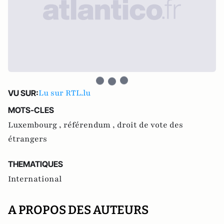
Lu sur RTL.lu
VU SUR:
MOTS-CLES
Luxembourg ,
référendum ,
droit de vote des
étrangers
THEMATIQUES
International
A PROPOS DES AUTEURS