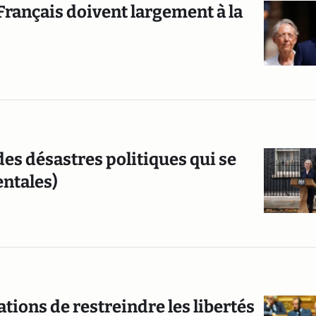
Français doivent largement à la
des désastres politiques qui se
entales)
tations de restreindre les libertés