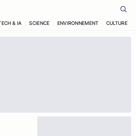
TECH & IA
SCIENCE
ENVIRONNEMENT
CULTURE