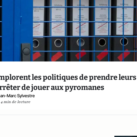
implorent les politiques de prendre leurs
arrêter de jouer aux pyromanes
an-Marc Sylvestre
4 min de lecture