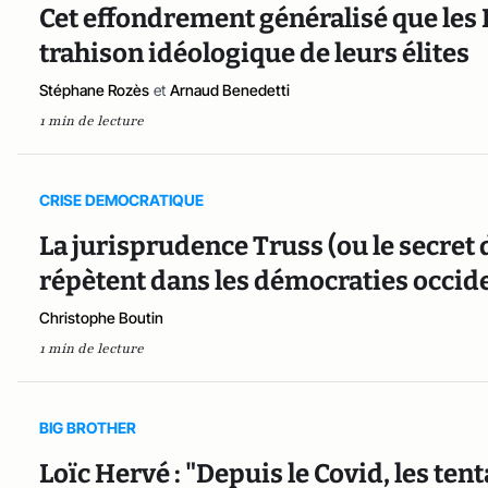
Cet effondrement généralisé que les 
trahison idéologique de leurs élites
Stéphane Rozès
et
Arnaud Benedetti
1 min de lecture
CRISE DEMOCRATIQUE
La jurisprudence Truss (ou le secret 
répètent dans les démocraties occid
Christophe Boutin
1 min de lecture
BIG BROTHER
Loïc Hervé : "Depuis le Covid, les ten