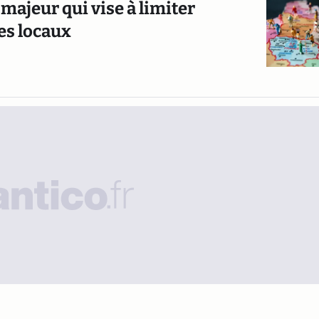
 majeur qui vise à limiter
res locaux