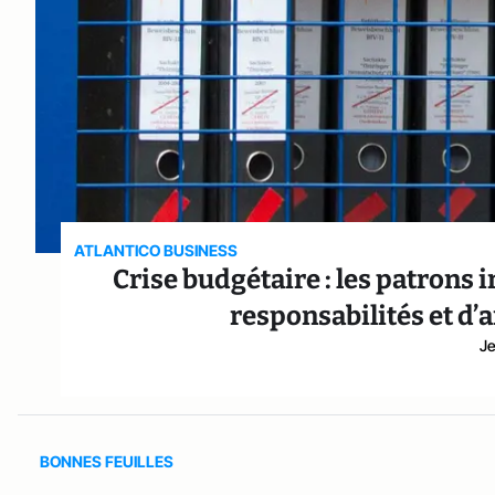
ATLANTICO BUSINESS
Crise budgétaire : les patrons 
responsabilités et d’
Je
BONNES FEUILLES