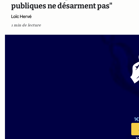
publiques ne désarment pas"
Loïc Hervé
1 min de lecture
1€
1