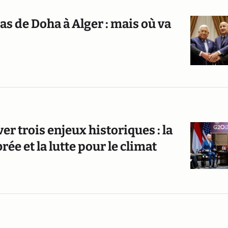
as de Doha à Alger : mais où va
ver trois enjeux historiques : la
ée et la lutte pour le climat