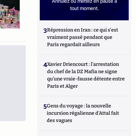
Annulez ou mettez en pause à
tout moment.
3
Répression en Iran : ce qui s'est
vraiment passé pendant que
Paris regardait ailleurs
4
Xavier Driencourt : l’arrestation
du chef de la DZ Mafia ne signe
qu’une vraie-fausse détente entre
Paris et Alger
5
Gens du voyage : la nouvelle
incursion régalienne d'Attal fait
des vagues