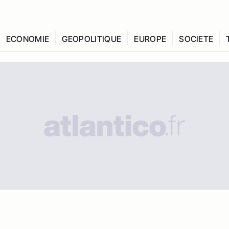
ECONOMIE
GEOPOLITIQUE
EUROPE
SOCIETE