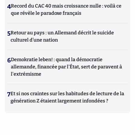
4
Record du CAC 40 mais croissance nulle : voilà ce
que révèle le paradoxe français
5
Retour au pays : un Allemand décrit le suicide
culturel d’une nation
6
Demokratie leben! : quand la démocratie
allemande, financée par l'État, sert de paravent à
l'extrémisme
7
Et si nos craintes sur les habitudes de lecture de la
génération Z étaient largement infondées ?