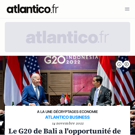
A LA UNE
›
DÉCRYPTAGES
›
ECONOMIE
ATLANTICO BUSINESS
14 novembre 2022
Le G20 de Bali a l'opportunité de