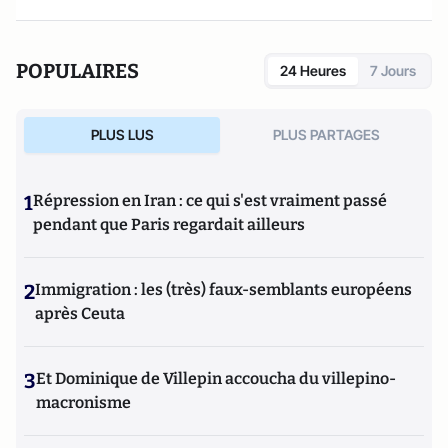
POPULAIRES
24 Heures
7 Jours
PLUS LUS
PLUS PARTAGES
1
Répression en Iran : ce qui s'est vraiment passé
pendant que Paris regardait ailleurs
2
Immigration : les (très) faux-semblants européens
après Ceuta
3
Et Dominique de Villepin accoucha du villepino-
macronisme