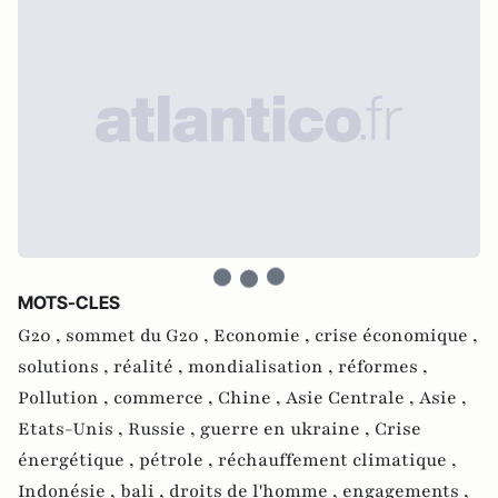
MOTS-CLES
G20 ,
sommet du G20 ,
Economie ,
crise économique ,
solutions ,
réalité ,
mondialisation ,
réformes ,
Pollution ,
commerce ,
Chine ,
Asie Centrale ,
Asie ,
Etats-Unis ,
Russie ,
guerre en ukraine ,
Crise
énergétique ,
pétrole ,
réchauffement climatique ,
Indonésie ,
bali ,
droits de l'homme ,
engagements ,