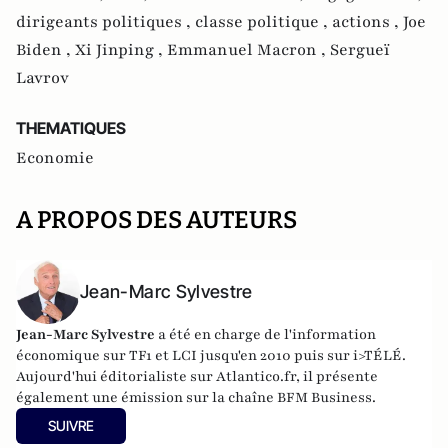
dirigeants politiques ,
classe politique ,
actions ,
Joe
Biden ,
Xi Jinping ,
Emmanuel Macron ,
Sergueï
Lavrov
THEMATIQUES
Economie
A PROPOS DES AUTEURS
Jean-Marc Sylvestre
Jean-Marc Sylvestre
a été en charge de l'information
économique sur TF1 et LCI jusqu'en 2010 puis sur i>TÉLÉ.
Aujourd'hui éditorialiste sur Atlantico.fr, il présente
également une émission sur la chaîne BFM Business.
SUIVRE