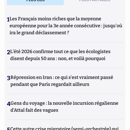
1
Les Français moins riches que la moyenne
européenne pour la 3e année consécutive : jusqu'où
ira le grand déclassement ?
2
L’été 2026 confirme tout ce que les écologistes
disent depuis 50 ans : non, et voilà pourquoi
3
Répression en Iran : ce qui s'est vraiment passé
pendant que Paris regardait ailleurs
4
Gens du voyage : la nouvelle incursion régalienne
d'Attal fait des vagues
5
Cette autre crise migratoire (semi-orchestrée) qui