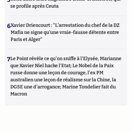
se profile après Ceuta
6
Xavier Driencourt : "L’arrestation du chef de la DZ
Mafia ne signe qu’une vraie-fausse détente entre
Paris et Alger"
7
Le Point révèle ce qu'on sniffe à l'Elysée, Marianne
que Xavier Niel hacke l'Etat; Le Nobel de la Paix
russe donne une leçon de courage, l'ex PM
australien une leçon de réalisme sur la Chine, la
DGSE une d'arrogance; Marine Tondelier fait du
Macron