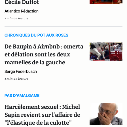
Cécile Duflot
Atlantico Rédaction
1 min de lecture
CHRONIQUES DU POT AUX ROSES
De Baupin à Airnbnb : omerta
et délation sont les deux
mamelles de la gauche
Serge Federbusch
1 min de lecture
PAS D'AMALGAME
Harcèlement sexuel : Michel
Sapin revient sur l’affaire de
"l'élastique de la culotte"