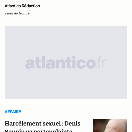
Atlantico Rédaction
1 min de lecture
AFFAIRE
Harcèlement sexuel : Denis
Baupin va porter plainte