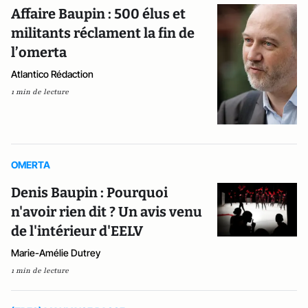
Affaire Baupin : 500 élus et
militants réclament la fin de
l’omerta
Atlantico Rédaction
1 min de lecture
OMERTA
Denis Baupin : Pourquoi
n'avoir rien dit ? Un avis venu
de l'intérieur d'EELV
Marie-Amélie Dutrey
1 min de lecture