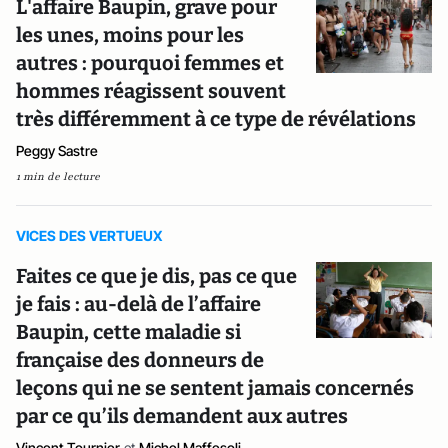
L'affaire Baupin, grave pour
les unes, moins pour les
autres : pourquoi femmes et
hommes réagissent souvent
très différemment à ce type de révélations
Peggy Sastre
1 min de lecture
VICES DES VERTUEUX
Faites ce que je dis, pas ce que
je fais : au-delà de l’affaire
Baupin, cette maladie si
française des donneurs de
leçons qui ne se sentent jamais concernés
par ce qu’ils demandent aux autres
Vincent Tournier
et
Michel Maffesoli