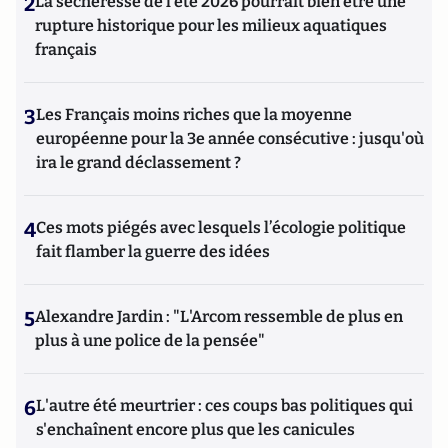
2
La sécheresse de l’été 2026 pourrait bien être une
rupture historique pour les milieux aquatiques
français
3
Les Français moins riches que la moyenne
européenne pour la 3e année consécutive : jusqu'où
ira le grand déclassement ?
4
Ces mots piégés avec lesquels l’écologie politique
fait flamber la guerre des idées
5
Alexandre Jardin : "L'Arcom ressemble de plus en
plus à une police de la pensée"
6
L'autre été meurtrier : ces coups bas politiques qui
s'enchaînent encore plus que les canicules