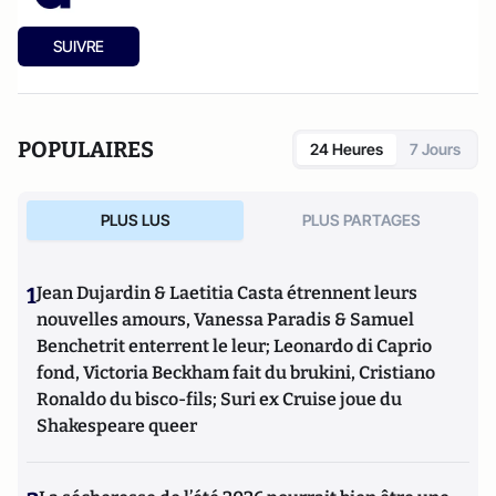
SUIVRE
POPULAIRES
24 Heures
7 Jours
PLUS LUS
PLUS PARTAGES
1
Jean Dujardin & Laetitia Casta étrennent leurs
nouvelles amours, Vanessa Paradis & Samuel
Benchetrit enterrent le leur; Leonardo di Caprio
fond, Victoria Beckham fait du brukini, Cristiano
Ronaldo du bisco-fils; Suri ex Cruise joue du
Shakespeare queer