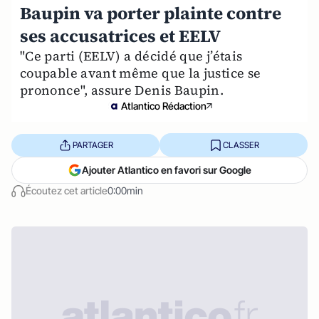
Baupin va porter plainte contre
ses accusatrices et EELV
"Ce parti (EELV) a décidé que j’étais
coupable avant même que la justice se
prononce", assure Denis Baupin.
Atlantico Rédaction
PARTAGER
CLASSER
Ajouter Atlantico en favori sur Google
Écoutez cet article
0:00min