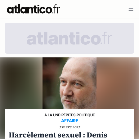
A LA UNE
›
PÉPITES
›
POLITIQUE
AFFAIRE
7 mars 2017
Harcèlement sexuel : Denis