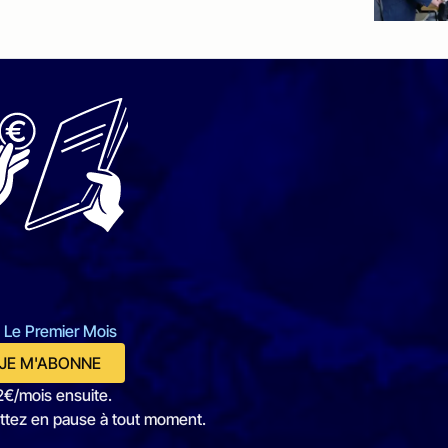
 Le Premier Mois
JE M'ABONNE
2€/mois ensuite.
ttez en pause à tout moment.