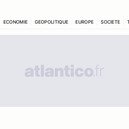
ECONOMIE
GEOPOLITIQUE
EUROPE
SOCIETE