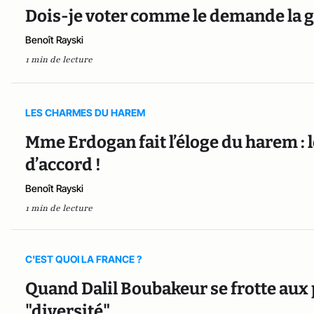
Dois-je voter comme le demande la 
Benoît Rayski
1 min de lecture
LES CHARMES DU HAREM
Mme Erdogan fait l’éloge du harem : 
d’accord !
Benoît Rayski
1 min de lecture
C'EST QUOI LA FRANCE ?
Quand Dalil Boubakeur se frotte aux 
"diversité"