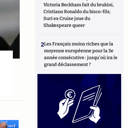
Victoria Beckham fait du brukini,
Cristiano Ronaldo du bisco-fils;
Suri ex Cruise joue du
Shakespeare queer
2
Les Français moins riches que la
moyenne européenne pour la 3e
année consécutive : jusqu'où ira le
grand déclassement ?