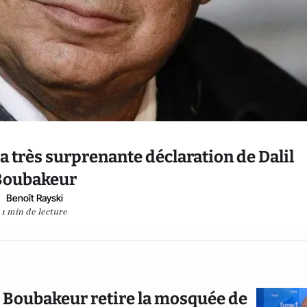
la très surprenante déclaration de Dalil
Boubakeur
Benoît Rayski
1 min de lecture
 Boubakeur retire la mosquée de