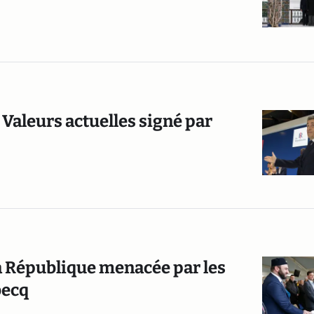
 Valeurs actuelles signé par
la République menacée par les
becq