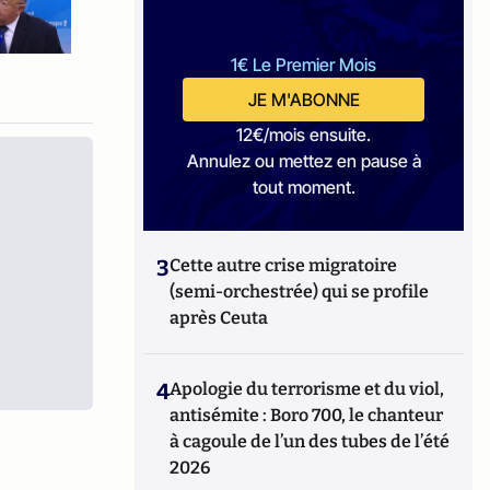
1€ Le Premier Mois
JE M'ABONNE
12€/mois ensuite.
Annulez ou mettez en pause à
tout moment.
3
Cette autre crise migratoire
(semi-orchestrée) qui se profile
après Ceuta
4
Apologie du terrorisme et du viol,
antisémite : Boro 700, le chanteur
à cagoule de l’un des tubes de l’été
2026