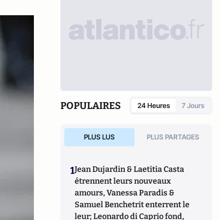
POPULAIRES
24 Heures
7 Jours
PLUS LUS
PLUS PARTAGES
1
Jean Dujardin & Laetitia Casta
étrennent leurs nouveaux
amours, Vanessa Paradis &
Samuel Benchetrit enterrent le
leur; Leonardo di Caprio fond,