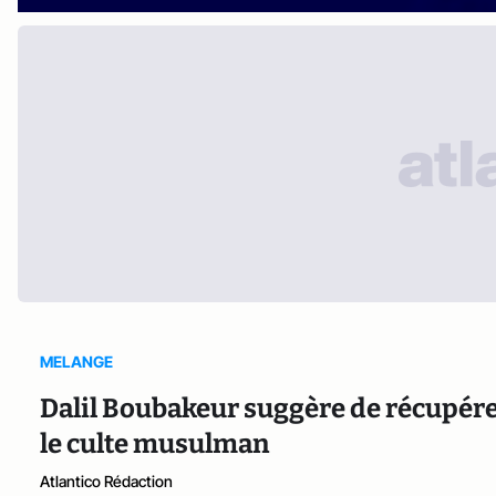
MELANGE
Dalil Boubakeur suggère de récupérer
le culte musulman
Atlantico Rédaction