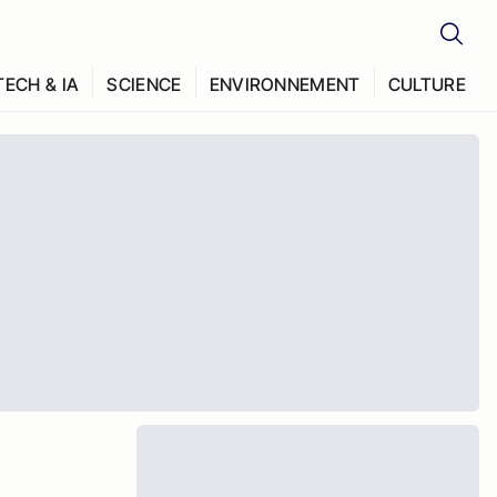
TECH & IA
SCIENCE
ENVIRONNEMENT
CULTURE