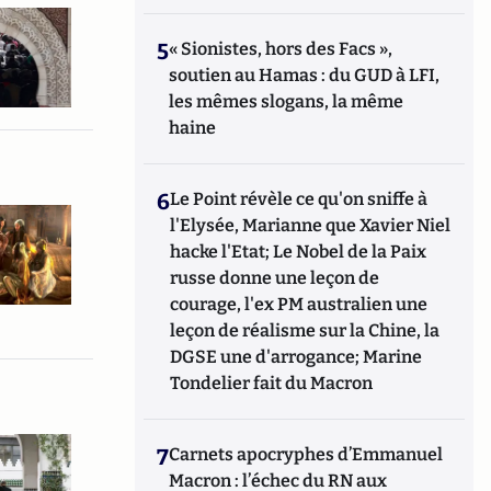
5
« Sionistes, hors des Facs »,
soutien au Hamas : du GUD à LFI,
les mêmes slogans, la même
haine
6
Le Point révèle ce qu'on sniffe à
l'Elysée, Marianne que Xavier Niel
hacke l'Etat; Le Nobel de la Paix
russe donne une leçon de
courage, l'ex PM australien une
leçon de réalisme sur la Chine, la
DGSE une d'arrogance; Marine
Tondelier fait du Macron
7
Carnets apocryphes d’Emmanuel
Macron : l’échec du RN aux