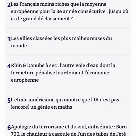
2
Les Français moins riches que la moyenne
européenne pour la 3e année consécutive : jusqu'où
ira le grand déclassement ?
3
Les villes classées les plus malheureuses du
monde
4
Rhin & Danube à sec : l’autre voie d’eau dont la
fermeture pénalise lourdement l’économie
européenne
5
L’étude américaine qui montre que l’IA n’est pas
(encore) un génie en maths
6
Apologie du terrorisme et du viol, antisémite : Boro
700, le chanteur à cagoule de l’un des tubes de l’été