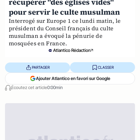
récupérer "des églises vides"
pour servir le culte musulman
Interrogé sur Europe 1 ce lundi matin, le
président du Conseil français du culte
musulman a évoqué la pénurie de
mosquées en France.
Atlantico Rédaction
PARTAGER
CLASSER
Ajouter Atlantico en favori sur Google
Écoutez cet article
0:00min