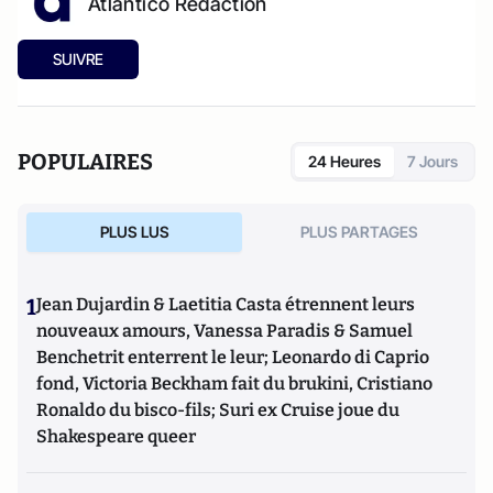
Atlantico Rédaction
SUIVRE
POPULAIRES
24 Heures
7 Jours
PLUS LUS
PLUS PARTAGES
1
Jean Dujardin & Laetitia Casta étrennent leurs
nouveaux amours, Vanessa Paradis & Samuel
Benchetrit enterrent le leur; Leonardo di Caprio
fond, Victoria Beckham fait du brukini, Cristiano
Ronaldo du bisco-fils; Suri ex Cruise joue du
Shakespeare queer