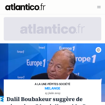
A LA UNE
›
PÉPITES
›
SOCIÉTÉ
MELANGE
15 juin 2015
Dalil Boubakeur suggère de