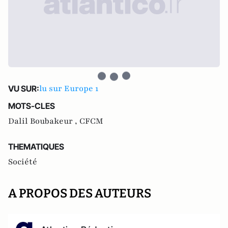
lu sur Europe 1
VU SUR:
MOTS-CLES
Dalil Boubakeur ,
CFCM
THEMATIQUES
Société
A PROPOS DES AUTEURS