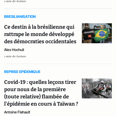
1 min de lecture
BRESILIANISATION
Ce destin à la brésilienne qui
rattrape le monde développé
des démocraties occidentales
Alex Hochuli
1 min de lecture
REPRISE EPIDEMIQUE
Covid-19 : quelles leçons tirer
pour nous de la première
(toute relative) flambée de
l’épidémie en cours à Taïwan ?
Antoine Flahault