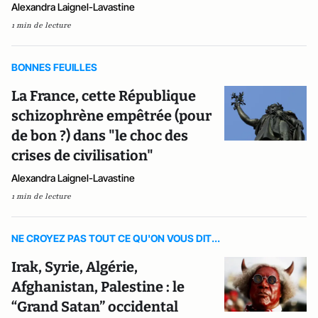
Alexandra Laignel-Lavastine
1 min de lecture
BONNES FEUILLES
La France, cette République
schizophrène empêtrée (pour
de bon ?) dans "le choc des
crises de civilisation"
Alexandra Laignel-Lavastine
1 min de lecture
NE CROYEZ PAS TOUT CE QU'ON VOUS DIT...
Irak, Syrie, Algérie,
Afghanistan, Palestine : le
“Grand Satan” occidental