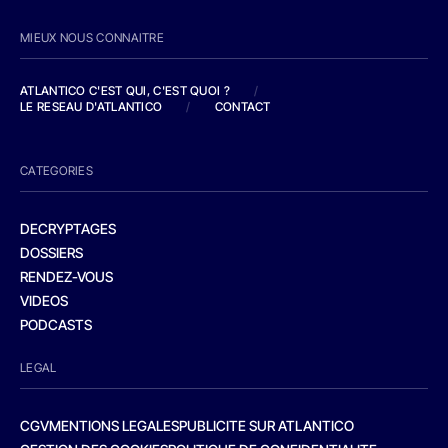
MIEUX NOUS CONNAITRE
ATLANTICO C'EST QUI, C'EST QUOI ?
/
LE RESEAU D'ATLANTICO
/
CONTACT
CATEGORIES
DECRYPTAGES
DOSSIERS
RENDEZ-VOUS
VIDEOS
PODCASTS
LEGAL
CGV
MENTIONS LEGALES
PUBLICITE SUR ATLANTICO