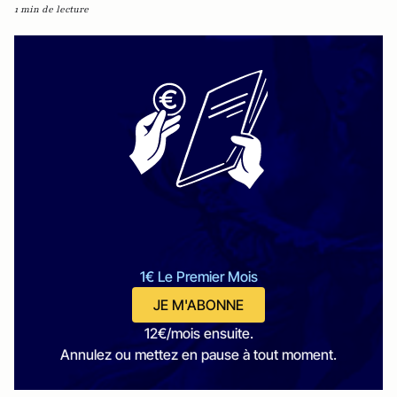
1 min de lecture
1€ Le Premier Mois
JE M'ABONNE
12€/mois ensuite.
Annulez ou mettez en pause à tout moment.