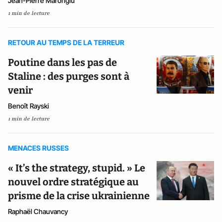
Jean-Pierre Marongiu
1 min de lecture
RETOUR AU TEMPS DE LA TERREUR
Poutine dans les pas de
Staline : des purges sont à
venir
Benoît Rayski
1 min de lecture
MENACES RUSSES
« It’s the strategy, stupid. » Le
nouvel ordre stratégique au
prisme de la crise ukrainienne
Raphaël Chauvancy