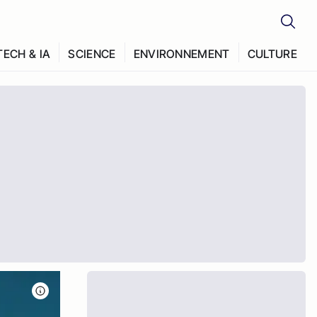
TECH & IA
SCIENCE
ENVIRONNEMENT
CULTURE