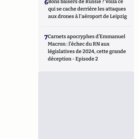
6
Bons baisers de Russie ? Voilà ce
qui se cache derrière les attaques
aux drones à l'aéroport de Leipzig
7
Carnets apocryphes d’Emmanuel
Macron : l’échec du RN aux
législatives de 2024, cette grande
déception - Episode 2