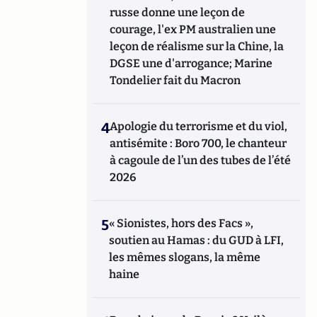
russe donne une leçon de
courage, l'ex PM australien une
leçon de réalisme sur la Chine, la
DGSE une d'arrogance; Marine
Tondelier fait du Macron
4
Apologie du terrorisme et du viol,
antisémite : Boro 700, le chanteur
à cagoule de l’un des tubes de l’été
2026
5
« Sionistes, hors des Facs »,
soutien au Hamas : du GUD à LFI,
les mêmes slogans, la même
haine