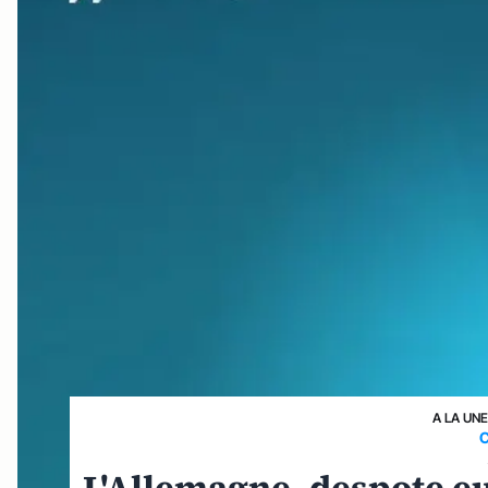
A LA UN