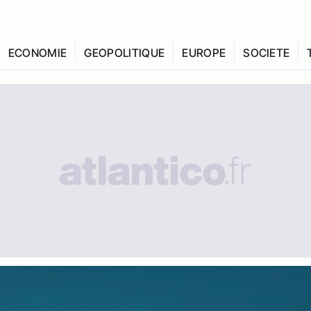
ECONOMIE
GEOPOLITIQUE
EUROPE
SOCIETE