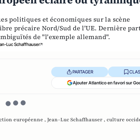
uropéen éclairé ou tyranniqu
es politiques et économiques sur la scène
ibre précaire Nord/Sud de l'UE. Dernière par
s ambiguïtés de "l'exemple allemand".
an-Luc Schaffhauser
PARTAGER
CLAS
Ajouter Atlantico en favori sur Go
ction européenne ,
Jean-Luc Schaffhauser ,
culture occid