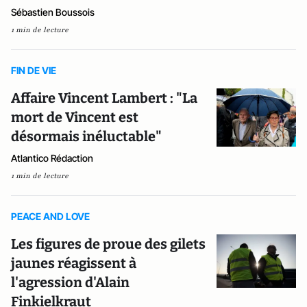
Sébastien Boussois
1 min de lecture
FIN DE VIE
Affaire Vincent Lambert : "La
mort de Vincent est
désormais inéluctable"
Atlantico Rédaction
1 min de lecture
PEACE AND LOVE
Les figures de proue des gilets
jaunes réagissent à
l'agression d'Alain
Finkielkraut