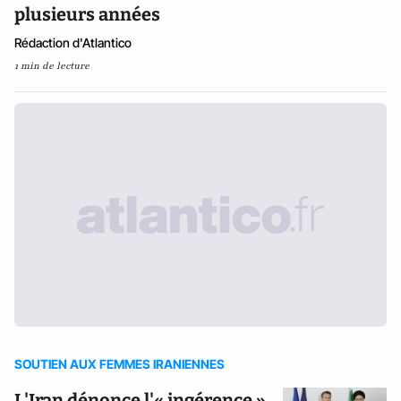
plusieurs années
Rédaction d'Atlantico
1 min de lecture
SOUTIEN AUX FEMMES IRANIENNES
L'Iran dénonce l'« ingérence »