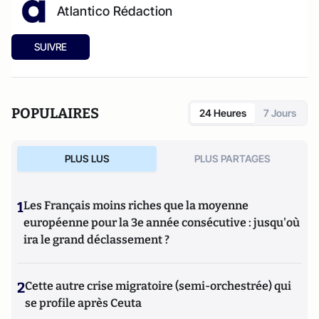
Atlantico Rédaction
SUIVRE
POPULAIRES
24 Heures
7 Jours
PLUS LUS
PLUS PARTAGES
1
Les Français moins riches que la moyenne
européenne pour la 3e année consécutive : jusqu'où
ira le grand déclassement ?
2
Cette autre crise migratoire (semi-orchestrée) qui
se profile après Ceuta