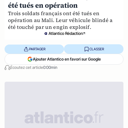
été tués en opération
Trois soldats français ont été tués en
opération au Mali. Leur véhicule blindé a
été touché par un engin explosif.
Atlantico Rédaction
PARTAGER
CLASSER
Ajouter Atlantico en favori sur Google
Écoutez cet article
0:00min