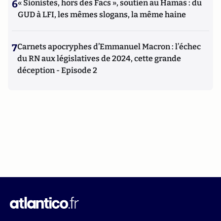
6
« Sionistes, hors des Facs », soutien au Hamas : du
GUD à LFI, les mêmes slogans, la même haine
7
Carnets apocryphes d’Emmanuel Macron : l’échec
du RN aux législatives de 2024, cette grande
déception - Episode 2