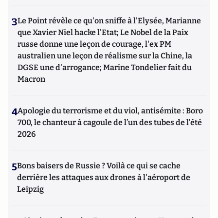
3
Le Point révèle ce qu'on sniffe à l'Elysée, Marianne
que Xavier Niel hacke l'Etat; Le Nobel de la Paix
russe donne une leçon de courage, l'ex PM
australien une leçon de réalisme sur la Chine, la
DGSE une d'arrogance; Marine Tondelier fait du
Macron
4
Apologie du terrorisme et du viol, antisémite : Boro
700, le chanteur à cagoule de l’un des tubes de l’été
2026
5
Bons baisers de Russie ? Voilà ce qui se cache
derrière les attaques aux drones à l'aéroport de
Leipzig