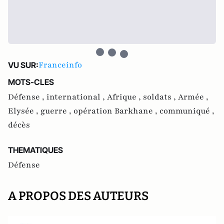
Franceinfo
VU SUR:
MOTS-CLES
Défense ,
international ,
Afrique ,
soldats ,
Armée ,
Elysée ,
guerre ,
opération Barkhane ,
communiqué ,
décès
THEMATIQUES
Défense
A PROPOS DES AUTEURS