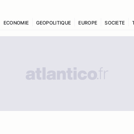
ECONOMIE
GEOPOLITIQUE
EUROPE
SOCIETE