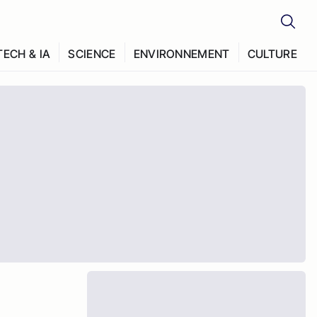
TECH & IA
SCIENCE
ENVIRONNEMENT
CULTURE