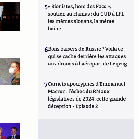
5
« Sionistes, hors des Facs »,
soutien au Hamas : du GUD à LFI,
les mêmes slogans, la même
haine
6
Bons baisers de Russie ? Voilà ce
qui se cache derrière les attaques
aux drones à l'aéroport de Leipzig
7
Carnets apocryphes d’Emmanuel
Macron : l’échec du RN aux
législatives de 2024, cette grande
déception - Episode 2