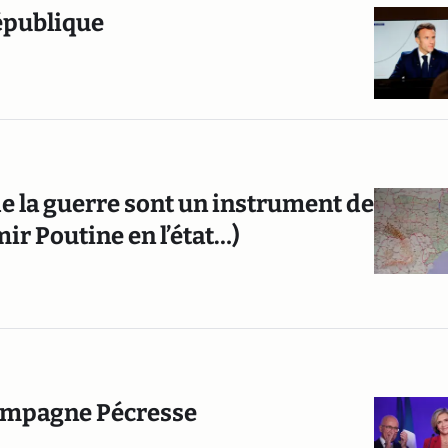
épublique
de la guerre sont un instrument de
mir Poutine en l’état…)
 campagne Pécresse