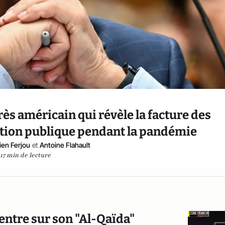
grès américain qui révèle la facture des
ion publique pendant la pandémie
ien Ferjou
et
Antoine Flahault
17 min de lecture
centre sur son "Al-Qaïda"