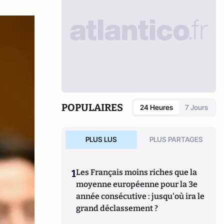
POPULAIRES
24 Heures
7 Jours
PLUS LUS
PLUS PARTAGES
1
Les Français moins riches que la
moyenne européenne pour la 3e
année consécutive : jusqu'où ira le
grand déclassement ?