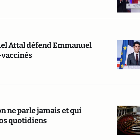
briel Attal défend Emmanuel
-vaccinés
n ne parle jamais et qui
os quotidiens