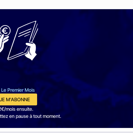
 Le Premier Mois
JE M'ABONNE
2€/mois ensuite.
ttez en pause à tout moment.