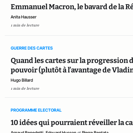
Emmanuel Macron, le bavard de la R
Anita Hausser
1 min de lecture
GUERRE DES CARTES
Quand les cartes sur la progression 
pouvoir (plutôt à l’avantage de Vladi
Hugo Billard
1 min de lecture
PROGRAMME ELECTORAL
10 idées qui pourraient réveiller la
Arnaud Benedetti
,
Edouard Husson
et
Pierre Bentata